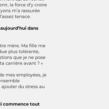
nir, la force d’y croire
bryons m’a rassurée
d’assez tenace.
 aujourd’hui dans
tre mère. Ma fille me
due plus tolérante,
stions que je ne pose
ta carrière avant ? »
e de mes employées, je
 ensemble
 ajouter du stress au
qui commence tout