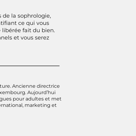
 de la sophrologie,
tifiant ce qui vous
e libérée fait du bien.
nels et vous serez
ture. Ancienne directrice
Luxembourg. Aujourd’hui
angues pour adultes et met
rnational, marketing et