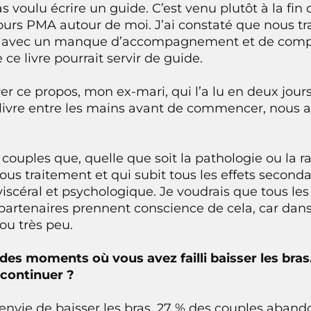
pas voulu écrire un guide. C’est venu plutôt à la fin
urs PMA autour de moi. J’ai constaté que nous tr
, avec un manque d’accompagnement et de compr
 ce livre pourrait servir de guide.
er ce propos, mon ex-mari, qui l’a lu en deux jours
 livre entre les mains avant de commencer, nous 
couples que, quelle que soit la pathologie ou la rai
us traitement et qui subit tous les effets second
viscéral et psychologique. Je voudrais que tous l
artenaires prennent conscience de cela, car dans
ou très peu.
 des moments où vous avez failli baisser les bras
 continuer ?
nvie de baisser les bras. 27 % des couples aband