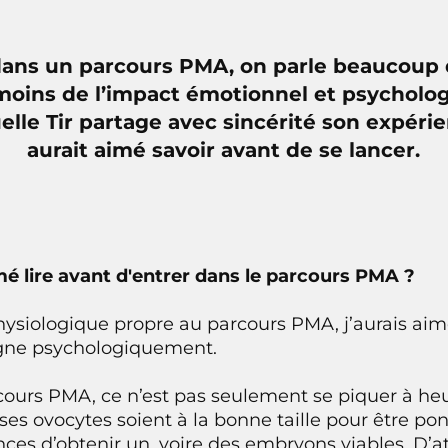
dans un parcours PMA, on parle beaucoup
oins de l’impact émotionnel et psycholog
lle Tir partage avec sincérité son expérie
aurait aimé savoir avant de se lancer.
mé lire avant d'entrer dans le parcours PMA ?
hysiologique propre au parcours PMA, j’aurais ai
gne psychologiquement.
rcours PMA, ce n’est pas seulement se piquer à heur
ses ovocytes soient à la bonne taille pour être pon
 d’obtenir un, voire des embryons viables. D’att