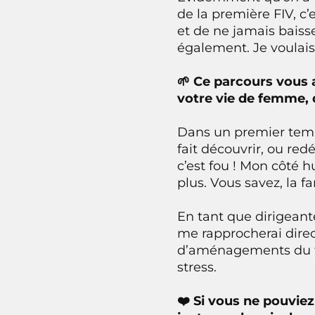
de la première FIV, c’es
et de ne jamais baisse
également. Je voulais
🌱 Ce parcours vous a
votre vie de femme, 
Dans un premier temps
fait découvrir, ou red
c’est fou ! Mon côté 
plus. Vous savez, la f
En tant que dirigeant
me rapprocherai dire
d’aménagements du tem
stress.
❤️ Si vous ne pouvi