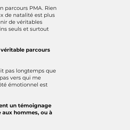
 en parcours PMA. Rien
x de natalité est plus
enir de véritables
ins seuls et surtout
véritable parcours
sait pas longtemps que
 pas vers qui me
ôté émotionnel est
ement un témoignage
re aux hommes, ou à