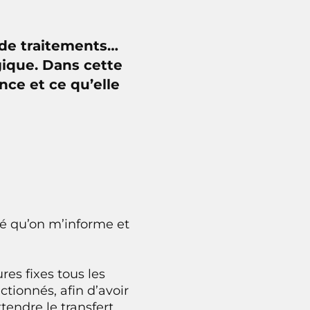
 de traitements…
ique. Dans cette
nce et ce qu’elle
mé qu’on m’informe et
es fixes tous les
ctionnés, afin d’avoir
endre le transfert