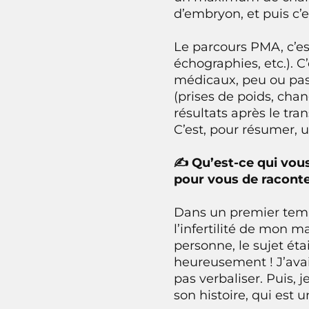
d’embryon, et puis c’es
Le parcours PMA, c’est
échographies, etc.). 
médicaux, peu ou pas
(prises de poids, cha
résultats après le tran
C’est, pour résumer, 
✍️ Qu’est-ce qui vous
pour vous de racont
Dans un premier temps,
l’infertilité de mon m
personne, le sujet ét
heureusement ! J’avai
pas verbaliser. Puis, 
son histoire, qui est 