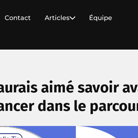
Contact
Articles
Équipe
aurais aimé savoir av
lancer dans le parco