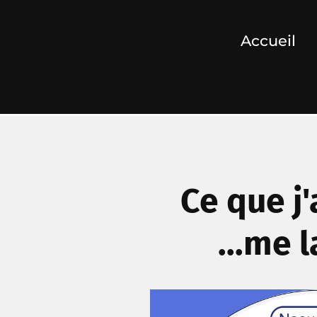
Accueil
Ce que j'
...me 