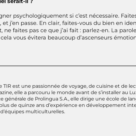
l serait-il ?
er psychologiquement si c’est nécessaire. Faites
 et j’en passe. En clair, faites-vous du bien en iden
t, ne faites pas ce que j’ai fait : parlez-en. La parol
e, cela vous évitera beaucoup d’ascenseurs émotion
e TIR est une passionnée de voyage, de cuisine et de lec
zine, elle a parcouru le monde avant de s’installer au 
ce générale de Prolingua S.A., elle dirige une école de l
t plus de quinze ans d’expérience en développement inte
d’équipes multiculturelles.