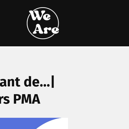
ant de...|
urs PMA