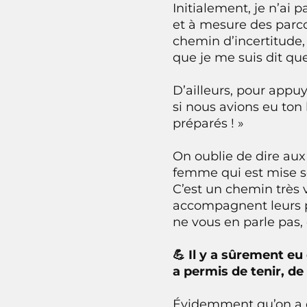
Initialement, je n’ai 
et à mesure des parco
chemin d’incertitude
que je me suis dit que
D’ailleurs, pour appuy
si nous avions eu ton
préparés ! »
On oublie de dire aux 
femme qui est mise so
C’est un chemin très 
accompagnent leurs p
ne vous en parle pas, 
💪 Il y a sûrement eu
a permis de tenir, de
Évidemment qu’on a e