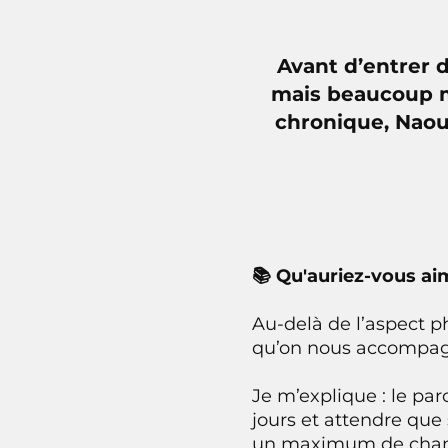
Avant d’entrer 
mais beaucoup m
chronique, Naoue
📚 Qu'auriez-vous ai
Au-delà de l’aspect p
qu’on nous accompa
Je m’explique : le pa
jours et attendre que 
un maximum de chances