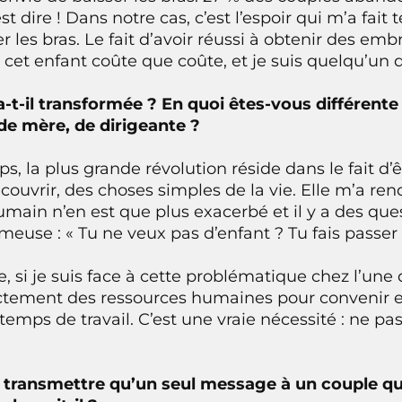
t dire ! Dans notre cas, c’est l’espoir qui m’a fait te
r les bras. Le fait d’avoir réussi à obtenir des em
 cet enfant coûte que coûte, et je suis quelqu’un 
-t-il transformée ? En quoi êtes-vous différente
de mère, de dirigeante ?
, la plus grande révolution réside dans le fait d’ê
écouvrir, des choses simples de la vie. Elle m’a ren
humain n’en est que plus exacerbé et il y a des que
ameuse : « Tu ne veux pas d’enfant ? Tu fais passer 
e, si je suis face à cette problématique chez l’un
ctement des ressources humaines pour convenir
ps de travail. C’est une vraie nécessité : ne pas
ez transmettre qu’un seul message à un couple 