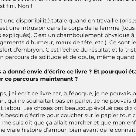
t fini. Non !
 une disponibilité totale quand on travaille (prise
C’est une intrusion dans le corps de la femme (tou
 expliqués). C’est un chamboulement physique 
ngements d’humeur, maux de tête, etc.). Ce sont l
sfert d’embryon. C’est l’échec du résultat et la tris
un parcours de solitude et de doute, même quand o
 a donné envie d’écrire ce livre ? Et pourquoi ét
er ce parcours maintenant ?
 j’ai écrit ce livre car, à l’époque, je ne pouvais 
ari, qui ne souhaitait pas en parler. Je ne pouvais
ait tabou. Les choses ont beaucoup évolué ces dix 
s besoin d’écrire pour coucher sur le papier tout 
je me suis dit que ça allait marcher et que mon en
une vraie histoire d’amour, bien avant de le connaît