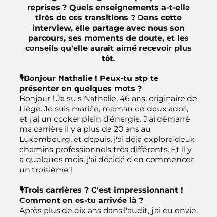
reprises ? Quels enseignements a-t-elle
tirés de ces transitions ? Dans cette
interview, elle partage avec nous son
parcours, ses moments de doute, et les
conseils qu'elle aurait aimé recevoir plus
tôt.
🎙Bonjour Nathalie ! Peux-tu stp te
présenter en quelques mots ?
Bonjour ! Je suis Nathalie, 46 ans, originaire de
Liège. Je suis mariée, maman de deux ados,
et j'ai un cocker plein d'énergie. J'ai démarré
ma carrière il y a plus de 20 ans au
Luxembourg, et depuis, j'ai déjà exploré deux
chemins professionnels très différents. Et il y
a quelques mois, j'ai décidé d'en commencer
un troisième !
🎙Trois carrières ? C'est impressionnant !
Comment en es-tu arrivée là ?
Après plus de dix ans dans l'audit, j'ai eu envie