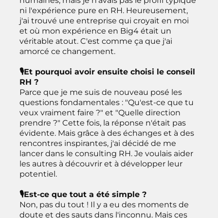
humaines, mais je n'avais pas le profil typique
ni l'expérience pure en RH. Heureusement,
j'ai trouvé une entreprise qui croyait en moi
et où mon expérience en Big4 était un
véritable atout. C'est comme ça que j'ai
amorcé ce changement.
🎙Et pourquoi avoir ensuite choisi le conseil
RH ?
Parce que je me suis de nouveau posé les
questions fondamentales : "Qu'est-ce que tu
veux vraiment faire ?" et "Quelle direction
prendre ?" Cette fois, la réponse n'était pas
évidente. Mais grâce à des échanges et à des
rencontres inspirantes, j'ai décidé de me
lancer dans le consulting RH. Je voulais aider
les autres à découvrir et à développer leur
potentiel.
🎙Est-ce que tout a été simple ?
Non, pas du tout ! Il y a eu des moments de
doute et des sauts dans l'inconnu. Mais ces