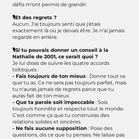
défis m'ont permis de grandir.
🎙Et des regrets ?
Aucun. J'ai toujours senti que j'étais
exactement là où je devais être. Je n'ai jamais
regardé en arrière.
🎙Si tu pouvais donner un conseil à la
Nathalie de 2001, ce serait quoi ?
Je lui dirais de suivre les quatre accords
toltèques :
- Fais toujours de ton mieux
: Donne tout ce
que tu as. Ce ne sera pas toujours parfait, mais
tu n'auras jamais de regrets parce que tu
auras fait de ton mieux.
- Que ta parole soit impeccable
: Sois
toujours honnête et respecte tout le monde.
C'est comme ça que tu construiras des
relations solides et sincères.
- Ne fais aucune supposition
: Pose des
questions, dis ce que tu penses. Ne laisse pas