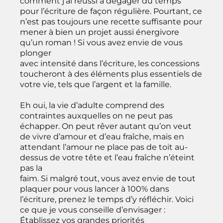
comment j’ai réussi à dégager du temps
pour l’écriture de façon régulière. Pourtant, ce
n’est pas toujours une recette suffisante pour
mener à bien un projet aussi énergivore
qu’un roman ! Si vous avez envie de vous
plonger
avec intensité dans l’écriture, les concessions
toucheront à des éléments plus essentiels de
votre vie, tels que l’argent et la famille.
Eh oui, la vie d’adulte comprend des
contraintes auxquelles on ne peut pas
échapper. On peut rêver autant qu’on veut
de vivre d’amour et d’eau fraîche, mais en
attendant l’amour ne place pas de toit au-
dessus de votre tête et l’eau fraîche n’éteint
pas la
faim. Si malgré tout, vous avez envie de tout
plaquer pour vous lancer à 100% dans
l’écriture, prenez le temps d’y réfléchir. Voici
ce que je vous conseille d’envisager :
Établissez vos grandes priorités