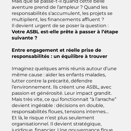
Mais que se passe-t-il quand cette belle
aventure prend de l’ampleur ? Quand les
responsabilités s’accumulent, les projets se
multiplient, les financements affluent ?
Il devient urgent de se poser la question :
Votre ASBL est-elle prête à passer à l’étape
suivante ?
Entre engagement et réelle prise de
responsabilités : un équilibre à trouver
Imaginez quelques amis réunis autour d’une
même cause : aider les enfants malades,
lutter contre la précarité, défendre
l’environnement. Ils créent une ASBL, avec
passion et générosité. Leur impact grandit.
Mais très vite, ce qui fonctionnait “à l’arrache”
devient ingérable : décisions en double,
responsabilités floues, tensions internes…
Et là, le risque n’est plus seulement
organisationnel. Il devient stratégique,
juridique, financier. Une gouvernance floue,