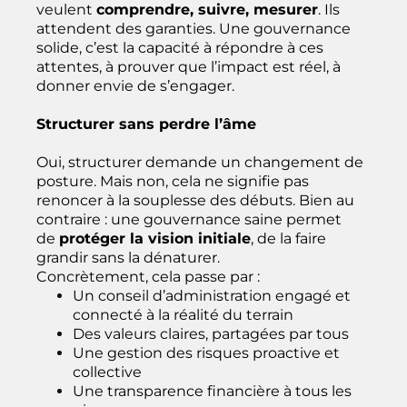
veulent
comprendre, suivre, mesurer
. Ils
attendent des garanties. Une gouvernance
solide, c’est la capacité à répondre à ces
attentes, à prouver que l’impact est réel, à
donner envie de s’engager.
Structurer sans perdre l’âme
Oui, structurer demande un changement de
posture. Mais non, cela ne signifie pas
renoncer à la souplesse des débuts. Bien au
contraire : une gouvernance saine permet
de
protéger la vision initiale
, de la faire
grandir sans la dénaturer.
Concrètement, cela passe par :
Un conseil d’administration engagé et
connecté à la réalité du terrain
Des valeurs claires, partagées par tous
Une gestion des risques proactive et
collective
Une transparence financière à tous les