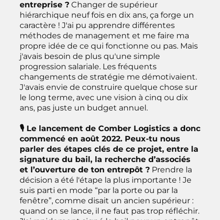
entreprise ?
Changer de supérieur
hiérarchique neuf fois en dix ans, ça forge un
caractère ! J'ai pu apprendre différentes
méthodes de management et me faire ma
propre idée de ce qui fonctionne ou pas. Mais
j'avais besoin de plus qu'une simple
progression salariale. Les fréquents
changements de stratégie me démotivaient.
J'avais envie de construire quelque chose sur
le long terme, avec une vision à cinq ou dix
ans, pas juste un budget annuel.
🎙 Le lancement de Comber Logistics a donc
commencé en août 2022. Peux-tu nous
parler des étapes clés de ce projet, entre la
signature du bail, la recherche d’associés
et l’ouverture de ton entrepôt ?
Prendre la
décision a été l'étape la plus importante ! Je
suis parti en mode “par la porte ou par la
fenêtre”, comme disait un ancien supérieur :
quand on se lance, il ne faut pas trop réfléchir.