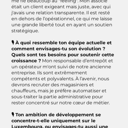
me fie beaucoup au "feeling". Mon associé
était un client exigeant mais juste, avec qui
j'avais une relation transparente. Il est resté
en dehors de l’opérationnel, ce qui me laisse
une grande liberté tout en ayant un soutien
stratégique.
🎙 À quoi ressemble ton équipe actuelle et
comment envisages-tu son évolution ?
Quels sont tes besoins pour soutenir cette
croissance ?
Mon responsable d’entrepôt et
un opérateur m'ont suivi de notre ancienne
entreprise. Ils sont extrêmement
compétents et polyvalents. À l’avenir, nous
devrons recruter des magasiniers et
chauffeurs, mais je préfère automatiser et
sous-traiter la partie administrative pour
rester concentré sur notre cœur de métier.
🎙 Ton ambition de développement se
concentre-t-elle uniquement sur le
Luxembourg, ou envisages-tu aussi une