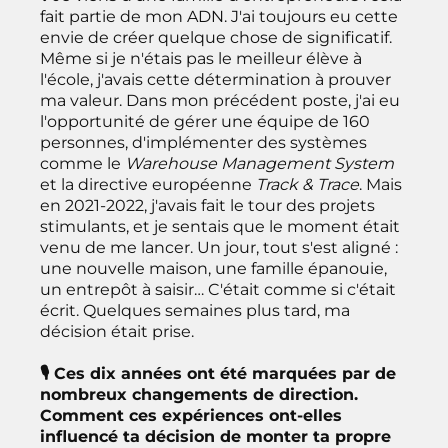
fait partie de mon ADN. J'ai toujours eu cette
envie de créer quelque chose de significatif.
Même si je n'étais pas le meilleur élève à
l'école, j'avais cette détermination à prouver
ma valeur. Dans mon précédent poste, j'ai eu
l'opportunité de gérer une équipe de 160
personnes, d'implémenter des systèmes
comme le
Warehouse Management System
et la directive européenne
Track & Trace
. Mais
en 2021-2022, j'avais fait le tour des projets
stimulants, et je sentais que le moment était
venu de me lancer. Un jour, tout s'est aligné :
une nouvelle maison, une famille épanouie,
un entrepôt à saisir… C'était comme si c'était
écrit. Quelques semaines plus tard, ma
décision était prise.
🎙 Ces dix années ont été marquées par de
nombreux changements de direction.
Comment ces expériences ont-elles
influencé ta décision de monter ta propre