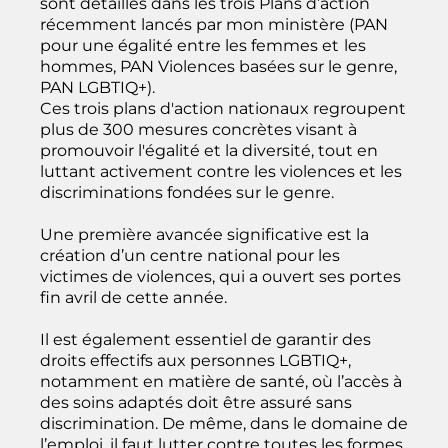
sont détaillés dans les trois Plans d’action
récemment lancés par mon ministère (PAN
pour une égalité entre les femmes et
les
hommes, PAN Violences basées sur le genre,
PAN LGBTIQ+).
Ces trois plans d'action nationaux regroupent
plus de 300 mesures concrètes visant à
promouvoir l'égalité et la diversité, tout en
luttant activement contre les violences et les
discriminations fondées sur le genre.
Une première avancée significative est la
création d’un centre national pour les
victimes de violences, qui a ouvert ses portes
fin avril de cette année.
Il est également essentiel de garantir des
droits effectifs aux personnes LGBTIQ+,
notamment en matière de santé, où l’accès à
des soins adaptés doit être assuré sans
discrimination. De même, dans le domaine de
l’emploi, il faut lutter contre toutes les formes