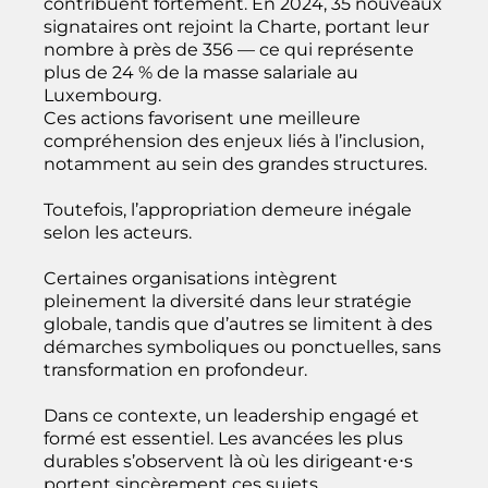
contribuent fortement. En 2024, 35 nouveaux
signataires ont rejoint la Charte, portant leur
nombre à près de 356 — ce qui représente
plus de 24 % de la masse salariale au
Luxembourg.
Ces actions favorisent une meilleure
compréhension des enjeux liés à l’inclusion,
notamment au sein des grandes structures.
Toutefois, l’appropriation demeure inégale
selon les acteurs.
Certaines organisations intègrent
pleinement la diversité dans leur stratégie
globale, tandis que d’autres se limitent à des
démarches symboliques ou ponctuelles, sans
transformation en profondeur.
Dans ce contexte, un leadership engagé et
formé est essentiel. Les avancées les plus
durables s’observent là où les dirigeant⋅e⋅s
portent sincèrement ces sujets.