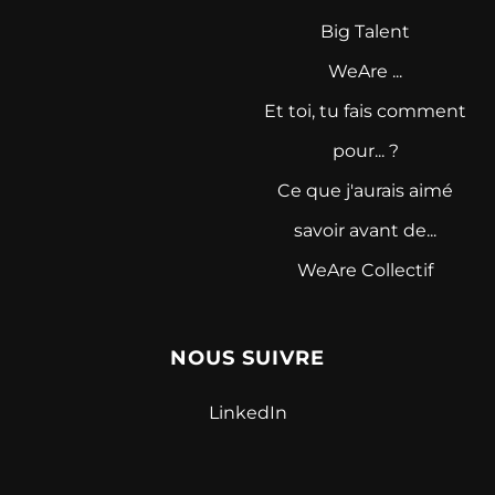
Big Talent
WeAre ...
Et toi, tu fais comment
pour... ?
Ce que j'aurais aimé
savoir avant de...
WeAre Collectif
NOUS SUIVRE
LinkedIn