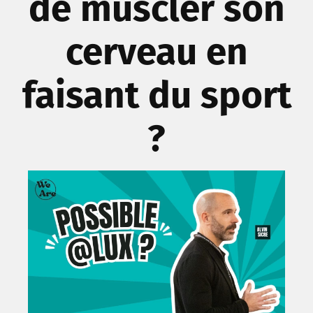
de muscler son
cerveau en
faisant du sport
?