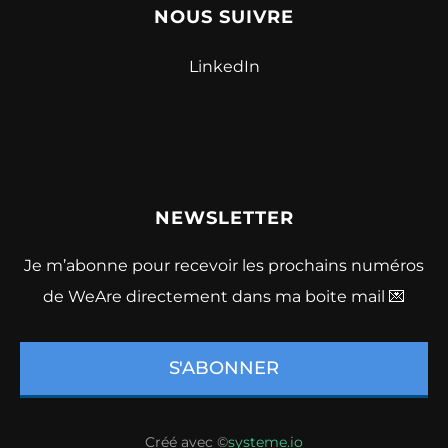
NOUS SUIVRE
LinkedIn
NEWSLETTER
Je m’abonne pour recevoir les prochains numéros
de WeAre directement dans ma boite mail 💌
S'ABONNER
Créé avec ©
systeme.io