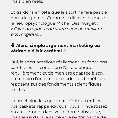
mais bien réels.
Et gardons en tête que le sport ne fera pas de
nous des génies. Comme le dit avec humour
le neuropsychologue Michel Desmurget :
« Faire du sport rend votre cerveau meilleur,
pas magique. »
🧠 Alors, simple argument marketing ou
véritable élixir cérébral ?
Oui, le sport améliore réellement les fonctions
cérébrales – à condition d’être pratiqué
régulièrement et de manière adaptée à son
profil. Loin d’un effet de mode, ces bénéfices
reposent sur des fondements scientifiques
solides.
La prochaine fois que vous hésitez à enfiler
vos baskets, rappelez-vous : vous n’investissez
pas seulement dans votre forme physique,
mais aussi dans la santé et la performance de