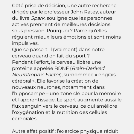
Côté prise de décision, une autre recherche
dirigée par le professeur John Ratey, auteur
du livre
Spark
, souligne que les personnes
actives prennent de meilleures décisions
sous pression. Pourquoi ? Parce qu’elles
régulent mieux leurs émotions et sont moins
impulsives.
Que se passe-t-il (vraiment) dans notre
cerveau quand on fait du sport ?
Pendant l’effort, le cerveau libère une
protéine appelée BDNF (
Brain-Derived
Neurotrophic Factor
), surnommée « engrais
cérébral ». Elle favorise la création de
nouveaux neurones, notamment dans
l’hippocampe – une zone clé pour la mémoire
et l’apprentissage. Le sport augmente aussi le
flux sanguin vers le cerveau, ce qui améliore
l’oxygénation et la nutrition des cellules
cérébrales.
Autre effet positif : l’exercice physique réduit