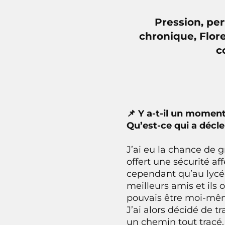
Pression, pe
chronique, Flor
c
📌 Y a-t-il un moment
Qu’est-ce qui a décl
J’ai eu la chance de 
offert une sécurité af
cependant qu’au lycée
meilleurs amis et ils 
pouvais être moi-même
J’ai alors décidé de t
un chemin tout tracé. 