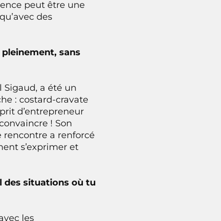
igence peut être une
 qu’avec des
r pleinement, sans
 Sigaud, a été un
e : costard-cravate
prit d’entrepreneur
 convaincre ! Son
te rencontre a renforcé
ment s’exprimer et
l des situations où tu
avec les