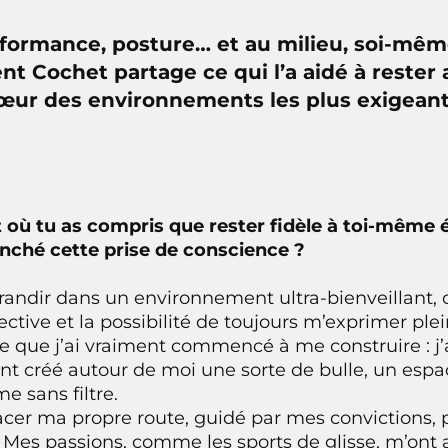
rformance, posture… et au milieu, soi-mêm
ent Cochet partage ce qui l’a aidé à rester
œur des environnements les plus exigeant
 où tu as compris que rester fidèle à toi-même é
enché cette prise de conscience ?
grandir dans un environnement ultra-bienveillant, 
fective et la possibilité de toujours m’exprimer pl
 que j’ai vraiment commencé à me construire : j’a
ont créé autour de moi une sorte de bulle, un espa
 sans filtre.
racer ma propre route, guidé par mes convictions, 
Mes passions, comme les sports de glisse, m’ont ap