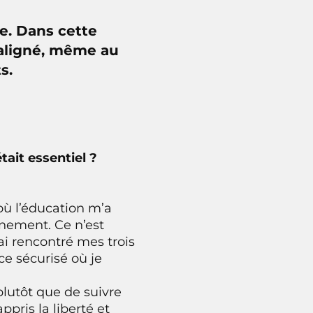
e. Dans cette
 aligné, même au
s.
tait essentiel ?
où l’éducation m’a
einement. Ce n’est
i rencontré mes trois
ce sécurisé où je
plutôt que de suivre
pris la liberté et