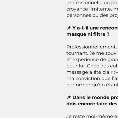
professionnelle ou per
croyance limitante, m
personnes ou des proj
📌 Y a-t-il une renco
masque ni filtre ?
Professionnellement,
tournant. Je me souv
et expérience de gran
pour lui. Choc des cu
message a été clair : 
ma conviction que l’a
performer qu’en étan
📌 Dans le monde pro,
dois encore faire de
Je reste moi-même en 