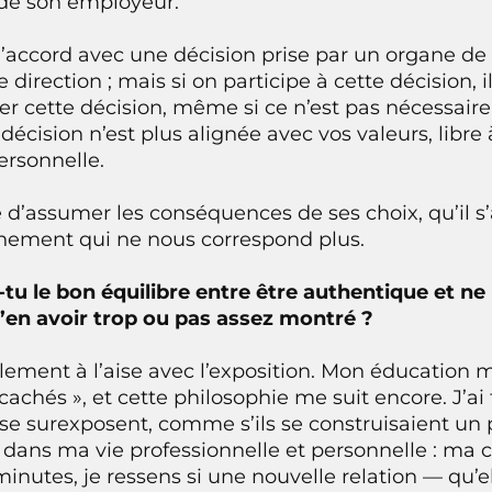
n de son employeur.
’accord avec une décision prise par un organe de
irection ; mais si on participe à cette décision, il
cter cette décision, même si ce n’est pas nécessai
a décision n’est plus alignée avec vos valeurs, libre
ersonnelle.
e d’assumer les conséquences de ses choix, qu’il s’
nnement qui ne nous correspond plus.
u le bon équilibre entre être authentique et ne 
d’en avoir trop ou pas assez montré ?
llement à l’aise avec l’exposition. Mon éducation 
cachés », et cette philosophie me suit encore. J’a
se surexposent, comme s’ils se construisaient u
ue dans ma vie professionnelle et personnelle : ma
nutes, je ressens si une nouvelle relation — qu’el