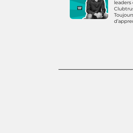
leaders
Clubtru
Toujours
d’appren