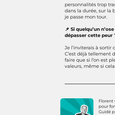
personnalités trop tra
dans la durée, sur la
je passe mon tour.
📌 Si quelqu’un n’ose
dépasser cette peur 
Je l’inviterais à sorti
C’est déjà tellement 
faire que si l’on est 
valeurs, même si cela 
Florent 
pour fo
Guidé pa