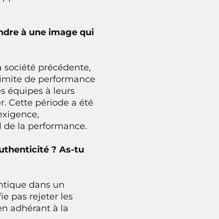
ondre à une image qui
 société précédente,
 limite de performance
es équipes à leurs
r. Cette période a été
 exigence,
el de la performance.
uthenticité ? As-tu
entique dans un
e pas rejeter les
en adhérant à la