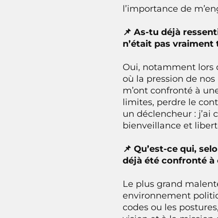
l’importance de m’en
📌 As-tu déjà ressent
n’était pas vraiment
Oui, notamment lors 
où la pression de nos
m’ont confronté à une 
limites, perdre le con
un déclencheur : j’ai 
bienveillance et liber
📌 Qu’est-ce qui, sel
déjà été confronté à 
Le plus grand malente
environnement politiqu
codes ou les postures,