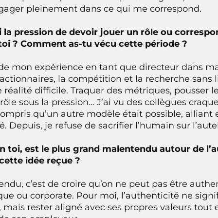
gager pleinement dans ce qui me correspond.
i la pression de devoir jouer un rôle ou corresp
 toi ? Comment as-tu vécu cette période ?
de mon expérience en tant que directeur dans ma
 actionnaires, la compétition et la recherche sans
réalité difficile. Traquer des métriques, pousser l
trôle sous la pression… J’ai vu des collègues craque
compris qu’un autre modèle était possible, alliant
té. Depuis, je refuse de sacrifier l’humain sur l’aut
on toi, est le plus grand malentendu autour de l’a
cette idée reçue ?
ndu, c’est de croire qu’on ne peut pas être auth
e ou corporate. Pour moi, l’authenticité ne signifi
 mais rester aligné avec ses propres valeurs tout 