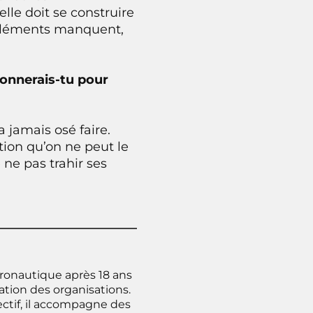
lle doit se construire
s éléments manquent,
donnerais-tu pour
a jamais osé faire.
tion qu’on ne peut le
 ne pas trahir ses
éronautique après 18 ans
ation des organisations.
ectif, il accompagne des