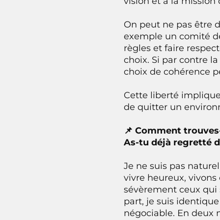
vision et à la missio
On peut ne pas être d
exemple un comité de d
règles et faire respe
choix. Si par contre l
choix de cohérence p
Cette liberté impliqu
de quitter un enviro
📌 Comment trouves-t
As-tu déjà regretté 
Je ne suis pas nature
vivre heureux, vivons 
sévèrement ceux qui 
part, je suis identiq
négociable. En deux mi