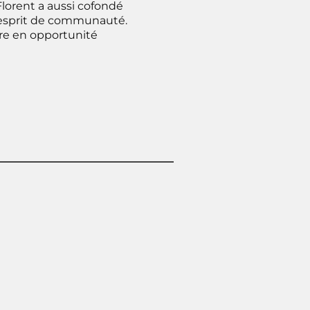
lorent a aussi cofondé
t esprit de communauté.
tre en opportunité