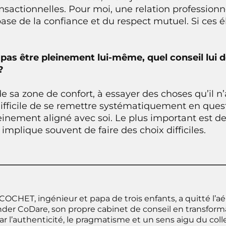
nsactionnelles. Pour moi, une relation professionne
 base de la confiance et du respect mutuel. Si ce
 pas être pleinement lui-même, quel conseil lui 
?
r de sa zone de confort, à essayer des choses qu’il n’
difficile de se remettre systématiquement en ques
pleinement aligné avec soi. Le plus important est de
implique souvent de faire des choix difficiles.
COCHET, ingénieur et papa de trois enfants, a quitté l’a
nder CoDare, son propre cabinet de conseil en transform
r l’authenticité, le pragmatisme et un sens aigu du coll