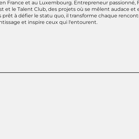
 en France et au Luxembourg. Entrepreneur passionné, F
st et le Talent Club, des projets où se mêlent audace e
 prêt à défier le statu quo, il transforme chaque rencon
tissage et inspire ceux qui l'entourent.