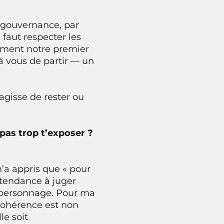
 gouvernance, par
 faut respecter les
rement notre premier
 à vous de partir — un
agisse de rester ou
pas trop t’exposer ?
m’a appris que « pour
i tendance à juger
n personnage. Pour ma
 cohérence est non
le soit