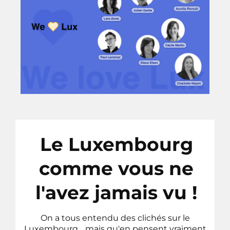
Le Luxembourg
comme vous ne
l'avez jamais vu !
On a tous entendu des clichés sur le
Luxembourg… mais qu'en pensent vraiment