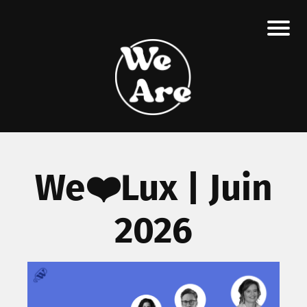
We❤️Lux | Juin
2026