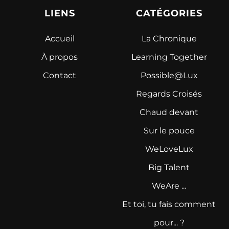
LIENS
CATÉGORIES
Accueil
La Chronique
À propos
Learning Together
Contact
Possible@Lux
Regards Croisés
Chaud devant
Sur le pouce
WeLoveLux
Big Talent
WeAre ...
Et toi, tu fais comment
pour... ?