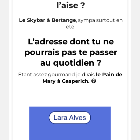
l’aise ?
Le Skybar à Bertange
, sympa surtout en
été
L’adresse dont tu ne
pourrais pas te passer
au quotidien ?
Etant assez gourmand je dirais
le Pain de
Mary à Gasperich. 😋