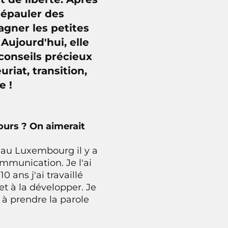
 épauler des
agner les petites
Aujourd'hui, elle
conseils précieux
riat, transition,
e !
cours ? On aimerait
ée au Luxembourg il y a
munication. Je l'ai
 ans j'ai travaillé
et à la développer. Je
 à prendre la parole