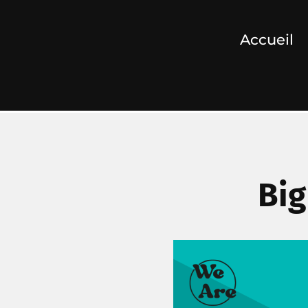
Accueil
Big