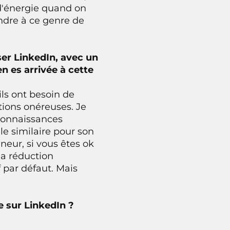
 d'énergie quand on
ondre à ce genre de
iser LinkedIn, avec un
en es arrivée à cette
ils ont besoin de
ions onéreuses. Je
 connaissances
le similaire pour son
eneur, si vous êtes ok
la réduction
f par défaut. Mais
e sur LinkedIn ?