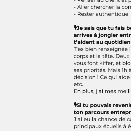
- Aller chercher la con
- Rester authentique.
🎙Je sais que tu fai
arrives à jongler entr
t’aident au quotidien
T'es bien renseignée !
corps et la tête. Deux
vous font kiffer, et bl
ses priorités. Mais 1h 
décision ! Ce qui aide
etc.
En plus, j'ai mes mei
🎙Si tu pouvais reven
ton parcours entrepr
J'ai eu la chance de 
principaux écueils à é