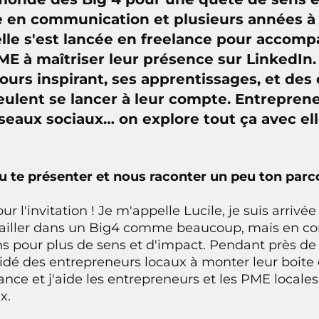
e en communication et plusieurs années à
lle s'est lancée en freelance pour accomp
ME à maîtriser leur présence sur LinkedIn. 
ours inspirant, ses apprentissages, et des 
ulent se lancer à leur compte. Entrepreneu
seaux sociaux… on explore tout ça avec ell
-tu te présenter et nous raconter un peu ton par
r l'invitation ! Je m'appelle Lucile, je suis arriv
iller dans un Big4 comme beaucoup, mais en com
s pour plus de sens et d'impact. Pendant près de 10
aidé des entrepreneurs locaux à monter leur boite 
nce et j'aide les entrepreneurs et les PME locales
x.