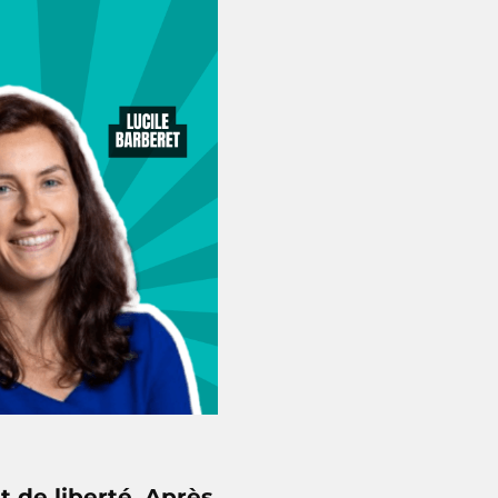
t de liberté. Après