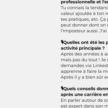
professionnelle et l'
Tu connais la tendanc
valeur ajoutée à ton r
tes pratiques, etc. Ça
peut donner dont on 
l'imposteur aussi. J'
🎙Quelles ont été les
activité principale ?
Après des années à ac
mais pas du tout ! Je
demandes via LinkedIn
apprenne à faire la 
Après il y a bien sûr e
`
🎙Quels conseils donn
après une carrière en
En parler autour de s
est expert dans son mé