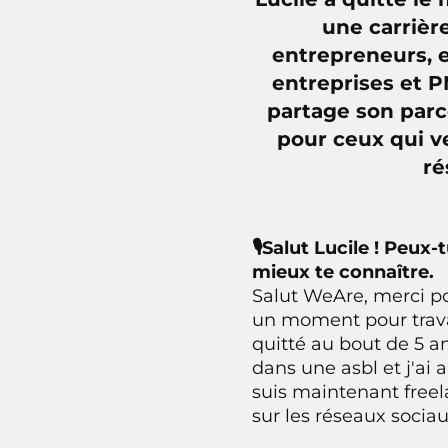
une carrièr
entrepreneurs, e
entreprises et P
partage son parc
pour ceux qui ve
ré
🎙Salut Lucile ! Peux
mieux te connaître.
Salut WeAre, merci pou
un moment pour trava
quitté au bout de 5 an
dans une asbl et j'ai 
suis maintenant freela
sur les réseaux sociau