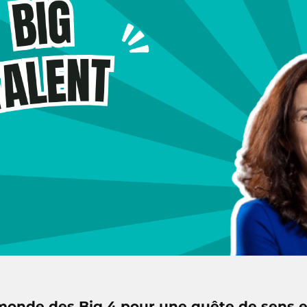
 monde des Big 4 pour une quête de sens e