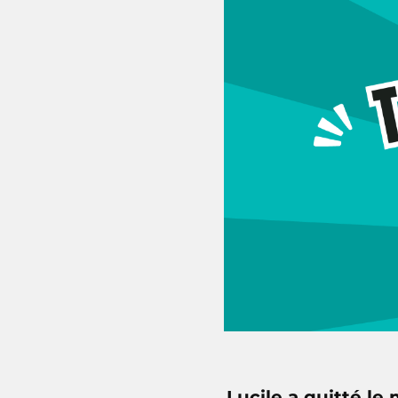
Lucile a quitté le