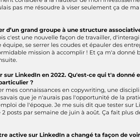
ulais pas me résoudre à viser seulement ça de ma 
ser d’un grand groupe à une structure associative
is c'est une nouvelle façon de travailler, d'intera
e équipe, se serrer les coudes et épauler des entr
ormidable mission à accomplir ! Et ça m'a donné 
nsuite.
er sur LinkedIn en 2022. Qu'est-ce qui t'a donné e
articulier ?
er mes connaissances en copywriting, une discipl
savais que je n'aurais pas l'opportunité de la pra
mploi de l'époque. Je me suis dit que tester sur Li
 2 posts par semaine de juin à août. Ça fait plus d
tre active sur LinkedIn a changé ta façon de voir