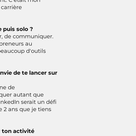
carrière
 puis solo ?
gir, de communiquer.
epreneurs au
beaucoup d'outils
nvie de te lancer sur
ine de
tiquer autant que
nkedIn serait un défi
e 2 ans que je tiens
 ton activité