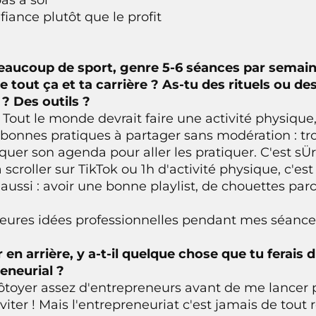
fiance plutôt que le profit
s beaucoup de sport, genre 5-6 séances par sema
e tout ça et ta carrière ? As-tu des rituels ou de
 ? Des outils ?
 Tout le monde devrait faire une activité physique,
 bonnes pratiques à partager sans modération : trou
oquer son agenda pour aller les pratiquer. C'est sÜr, 
à scroller sur TikTok ou 1h d'activité physique, c'es
 aussi : avoir une bonne playlist, de chouettes parco
lleures idées professionnelles pendant mes séance
ir en arrière, y a-t-il quelque chose que tu ferai
eneurial ?
côtoyer assez d'entrepreneurs avant de me lancer 
viter ! Mais l'entrepreneuriat c'est jamais de tout r