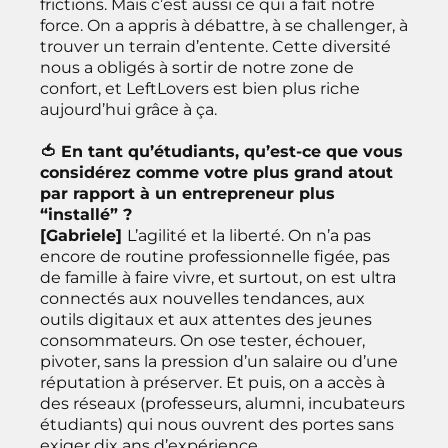
frictions. Mais c’est aussi ce qui a fait notre
force. On a appris à débattre, à se challenger, à
trouver un terrain d’entente. Cette diversité
nous a obligés à sortir de notre zone de
confort, et LeftLovers est bien plus riche
aujourd’hui grâce à ça.
🍅 En tant qu’étudiants, qu’est-ce que vous
considérez comme votre plus grand atout
par rapport à un entrepreneur plus
“installé” ?
[Gabriele]
L’agilité et la liberté. On n’a pas
encore de routine professionnelle figée, pas
de famille à faire vivre, et surtout, on est ultra
connectés aux nouvelles tendances, aux
outils digitaux et aux attentes des jeunes
consommateurs. On ose tester, échouer,
pivoter, sans la pression d’un salaire ou d’une
réputation à préserver. Et puis, on a accès à
des réseaux (professeurs, alumni, incubateurs
étudiants) qui nous ouvrent des portes sans
exiger dix ans d’expérience.