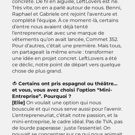
concrète. De fil en aiguille, LeftLovers est né.
Très vite, on en a parlé autour de nous. Benni,
Raphael et Gabriele ont rejoint l’aventure et
complété l’équipe. À ce moment-là, certains
d’entre nous avaient déjà tenté
l’entrepreneuriat avec une marque de
vêtements qu’on avait lancée, Commet 352.
Pour d’autres, c’était une première. Mais tous,
on partageait la même envie : transformer
une idée en projet concret. LeftLovers a été
ce déclic, notre point de départ vers quelque
chose de plus grand.
🍅 Certains ont pris espagnol ou théâtre…
et vous, vous avez choisi l’option “Mini-
Entreprise”. Pourquoi ?
[Elie]
On voulait une option qui nous
bouscule et qui nous serve aussi pour l’avenir.
L’entrepreneuriat, c’était notre passion, et la
mini-entreprise, le cadre idéal. Pas de TVA, pas
de lourde paperasse : juste l’essentiel. On
pouvait se concentrer sur ce qui nous animait