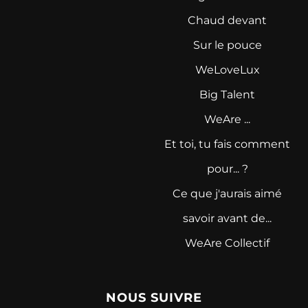
Chaud devant
Sur le pouce
WeLoveLux
Big Talent
WeAre ...
Et toi, tu fais comment
pour... ?
Ce que j'aurais aimé
savoir avant de...
WeAre Collectif
NOUS SUIVRE