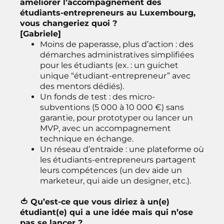
améliorer l’accompagnement des
étudiants-entrepreneurs au Luxembourg,
vous changeriez quoi ?
[Gabriele]
Moins de paperasse, plus d’action : des
démarches administratives simplifiées
pour les étudiants (ex. : un guichet
unique “étudiant-entrepreneur” avec
des mentors dédiés).
Un fonds de test : des micro-
subventions (5 000 à 10 000 €) sans
garantie, pour prototyper ou lancer un
MVP, avec un accompagnement
technique en échange.
Un réseau d’entraide : une plateforme où
les étudiants-entrepreneurs partagent
leurs compétences (un dev aide un
marketeur, qui aide un designer, etc.).
🍅 Qu’est-ce que vous diriez à un(e)
étudiant(e) qui a une idée mais qui n’ose
pas se lancer ?