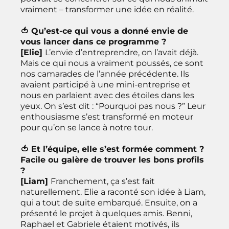
vraiment – transformer une idée en réalité.
🍅 Qu’est-ce qui vous a donné envie de
vous lancer dans ce programme ?
[Elie]
L’envie d’entreprendre, on l’avait déjà.
Mais ce qui nous a vraiment poussés, ce sont
nos camarades de l’année précédente. Ils
avaient participé à une mini-entreprise et
nous en parlaient avec des étoiles dans les
yeux. On s’est dit : “Pourquoi pas nous ?” Leur
enthousiasme s’est transformé en moteur
pour qu’on se lance à notre tour.
🍅 Et l’équipe, elle s’est formée comment ?
Facile ou galère de trouver les bons profils
?
[Liam]
Franchement, ça s’est fait
naturellement. Elie a raconté son idée à Liam,
qui a tout de suite embarqué. Ensuite, on a
présenté le projet à quelques amis. Benni,
Raphael et Gabriele étaient motivés, ils