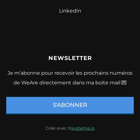
LinkedIn
NEWSLETTER
Je m’abonne pour recevoir les prochains numéros
de WeAre directement dans ma boite mail 💌
S'ABONNER
Créé avec ©
systeme.io