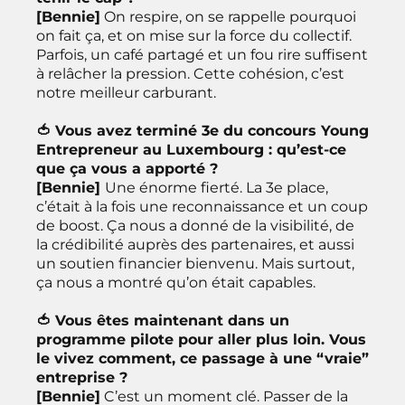
[Bennie]
On respire, on se rappelle pourquoi
on fait ça, et on mise sur la force du collectif.
Parfois, un café partagé et un fou rire suffisent
à relâcher la pression. Cette cohésion, c’est
notre meilleur carburant.
🍅 Vous avez terminé 3e du concours Young
Entrepreneur au Luxembourg : qu’est-ce
que ça vous a apporté ?
[Bennie]
Une énorme fierté. La 3e place,
c’était à la fois une reconnaissance et un coup
de boost. Ça nous a donné de la visibilité, de
la crédibilité auprès des partenaires, et aussi
un soutien financier bienvenu. Mais surtout,
ça nous a montré qu’on était capables.
🍅 Vous êtes maintenant dans un
programme pilote pour aller plus loin. Vous
le vivez comment, ce passage à une “vraie”
entreprise ?
[Bennie]
C’est un moment clé. Passer de la