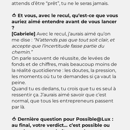
attends d’être “prêt”, tu ne le seras jamais.
🍅 Et vous, avec le recul, qu’est-ce que vous
auriez aimé entendre avant de vous lancer
?
[Gabriele]
Avec le recul, j’aurais aimé qu’on
me dise :
“N’attends pas que tout soit clair, et
accepte que l’incertitude fasse partie du
chemin.”
On parle souvent de réussite, de levées de
fonds et de chiffres, mais beaucoup moins de
la réalité quotidienne : les doutes, la pression,
les moments où tu te demandes si ça vaut la
peine.
Quand tu es dedans, tu crois que tu es seul à
ressentir ça. J’aurais aimé savoir que c’est
normal, que tous les entrepreneurs passent
par là.
🍅 Dernière question pour Possible@Lux :
au final, votre verdict… c’est possible ou