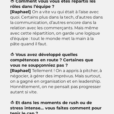
🍅 Comment vous vous êtes répartis les
rôles dans l’équipe ?
[
Raphael]
On a vite vu qui était à l’aise avec
quoi. Certains plus dans la tech, d’autres dans
la communication, d’autres encore dans la
relation avec les commerçants. Mais même
avec cette répartition, on garde une logique
d’équipe : tout le monde met la main à la
pâte quand il faut.
🍅 Vous avez développé quelles
compétences en route ? Certaines que
vous ne soupçonniez pas ?
[
Raphael]
Tellement ! On a appris à pitcher, à
négocier, à gérer des imprévus. Mais surtout,
on a gagné en organisation et en leadership.
Honnêtement, on ne pensait pas progresser
autant si vite.
🍅 Et dans les moments de rush ou de
stress intense… vous faites comment pour
tenir le cap ?