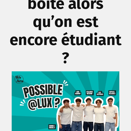
boîte alors
qu’on est
encore étudiant
?