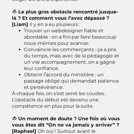
🍅 Le plus gros obstacle rencontré jusque-
là ? Et comment vous l’avez dépassé ?
[Liam]
Il y en a eu plusieurs :
Trouver un webdesigner fiable et
abordable : on a fini par faire beaucoup
nous-mêmes pour avancer.
Convaincre les commerçants : ça a pris
du temps, mais avec de la pédagogie et
un vrai accompagnement, on a gagné
leur confiance.
Obtenir l’accord du ministère : un
passage obligé qui demandait patience
et persévérance.
À chaque fois, on s’est serré les coudes.
L’obstacle du début est devenu une
compétence en plus pour la suite.
🍅 Un moment de doute ? Une fois où vous
vous êtes dit “On ne va jamais y arriver” ?
[
Raphael]
Oh oui ! Surtout avant le