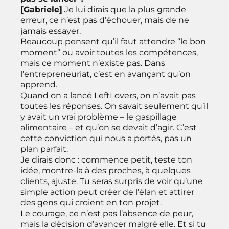
[Gabriele]
Je lui dirais que la plus grande
erreur, ce n’est pas d’échouer, mais de ne
jamais essayer.
Beaucoup pensent qu’il faut attendre “le bon
moment” ou avoir toutes les compétences,
mais ce moment n’existe pas. Dans
l’entrepreneuriat, c’est en avançant qu’on
apprend.
Quand on a lancé LeftLovers, on n’avait pas
toutes les réponses. On savait seulement qu’il
y avait un vrai problème – le gaspillage
alimentaire – et qu’on se devait d’agir. C’est
cette conviction qui nous a portés, pas un
plan parfait.
Je dirais donc : commence petit, teste ton
idée, montre-la à des proches, à quelques
clients, ajuste. Tu seras surpris de voir qu’une
simple action peut créer de l’élan et attirer
des gens qui croient en ton projet.
Le courage, ce n’est pas l’absence de peur,
mais la décision d’avancer malgré elle. Et si tu