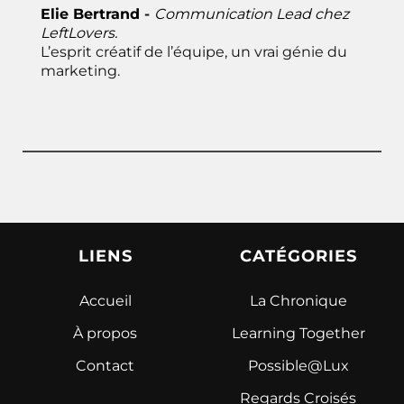
Elie Bertrand
-
Communication Lead
chez
LeftLovers.
L’esprit créatif de l’équipe, un vrai génie du
marketing.
LIENS
CATÉGORIES
Accueil
La Chronique
À propos
Learning Together
Contact
Possible@Lux
Regards Croisés