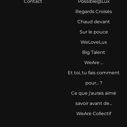
Contact
Possible@Lux
Regards Croisés
Chaud devant
Sur le pouce
WeLoveLux
Big Talent
WeAre ...
Et toi, tu fais comment
pour... ?
Ce que j'aurais aimé
savoir avant de...
WeAre Collectif