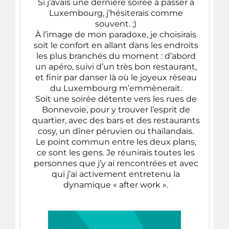
Si j’avais une dernière soirée à passer à
Luxembourg, j’hésiterais comme
souvent. ;)
À l’image de mon paradoxe, je choisirais
soit le confort en allant dans les endroits
les plus branchés du moment : d’abord
un apéro, suivi d’un très bon restaurant,
et finir par danser là où le joyeux réseau
du Luxembourg m’emmènerait.
Soit une soirée détente vers les rues de
Bonnevoie, pour y trouver l’esprit de
quartier, avec des bars et des restaurants
cosy, un dîner péruvien ou thaïlandais.
Le point commun entre les deux plans,
ce sont les gens. Je réunirais toutes les
personnes que j’y ai rencontrées et avec
qui j’ai activement entretenu la
dynamique « after work ».