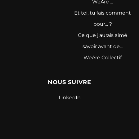
WeAre ...
Et toi, tu fais comment
pour... ?
Ce que j'aurais aimé
savoir avant de...
WeAre Collectif
NOUS SUIVRE
LinkedIn