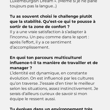
Luxemburgish Dream ». (Même si je ne parle
toujours pas la langue…)
Tu as souvent choisi le challenge plutôt
que la stabilité. Qu’est-ce qui te pousse à
sortir de ta zone de confort ?
Il y a une vraie satisfaction à s’adapter à
l’inconnu. Un peu comme dans le sport :
après l’effort, il y a ce sentiment
d’accomplissement.
En quoi ton parcours multiculturel
influence-t-il ta manière de travailler et de
manager ?
L’identité est dynamique, en constante
évolution. On est influencé par les cultures
qu’on traverse. J’essaie d’en tirer le meilleur
selon les situations, assez instinctivement. Je
serais d’ailleurs curieux de savoir si mon
équipe le ressent aussi.
Tu évolues dans un environnement très