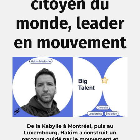
citoyen du
monde, leader
en mouvement
De la Kabylie à Montréal, puis au
Luxembourg, Hakim a construit un
parcours guidé par le mouvement et