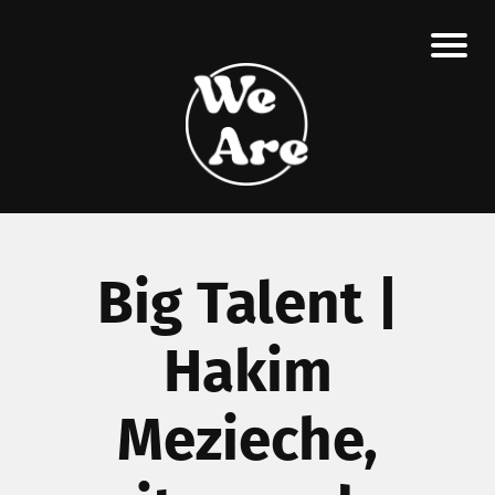
Big Talent |
Hakim
Mezieche,