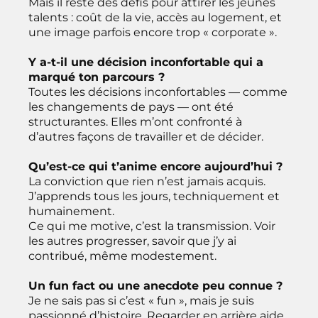
Mais il reste des défis pour attirer les jeunes
talents : coût de la vie, accès au logement, et
une image parfois encore trop « corporate ».
Y a-t-il une décision inconfortable qui a
marqué ton parcours ?
Toutes les décisions inconfortables — comme
les changements de pays — ont été
structurantes. Elles m’ont confronté à
d’autres façons de travailler et de décider.
Qu’est-ce qui t’anime encore aujourd’hui ?
La conviction que rien n’est jamais acquis.
J’apprends tous les jours, techniquement et
humainement.
Ce qui me motive, c’est la transmission. Voir
les autres progresser, savoir que j’y ai
contribué, même modestement.
Un fun fact ou une anecdote peu connue ?
Je ne sais pas si c’est « fun », mais je suis
passionné d’histoire. Regarder en arrière aide