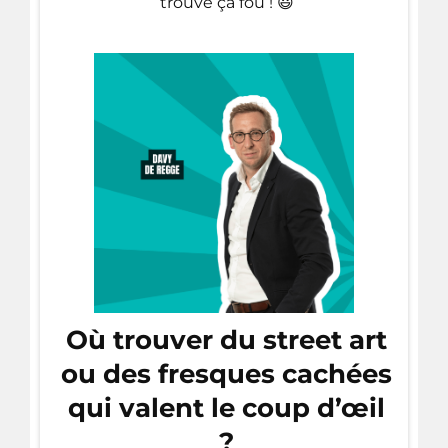
trouve ça fou ! 😃
Où trouver du street art
ou des fresques cachées
qui valent le coup d’œil
?