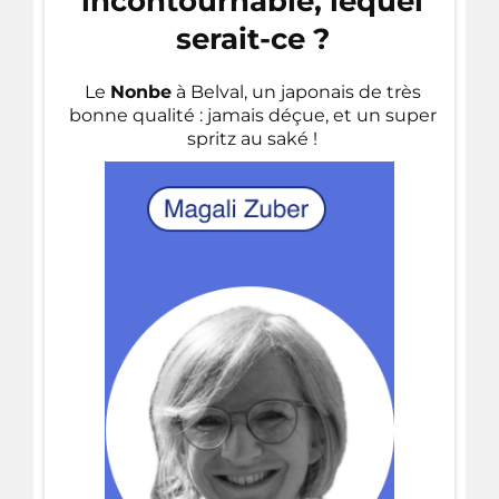
incontournable, lequel
serait-ce ?
Le
Nonbe
à Belval, un japonais de très
bonne qualité : jamais déçue, et un super
spritz au saké !