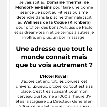
Je vais soit au
Domaine Thermal de
Mondorf-les-Bains
pour faire une bonne
séance de sport au Fitness puis me
détendre dans la piscine thermale ; soit
au
Wellness de la Coque (Kirchberg)
pour profiter des bons Aufguss de Paolo
et sa dream-team et de temps à autres je
m’offre, en plus, un bon massage !
Une adresse que tout le
monde connaît mais
que tu vois autrement ?
L’Hôtel Royal !
J’adore cet endroit, les dorures, cet
univers, luxueux, propre, où tout est à sa
place. C’est très apaisant pour mon
cerveau qui tourne à 1000 à l’heure. J’y
étais la stagiaire du Directeur Général en
2004, ce qui fait que je connais aussi