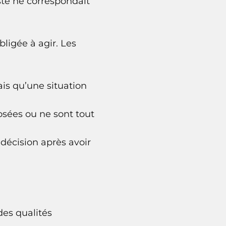
ste ne correspondait
ligée à agir. Les
ais qu’une situation
osées ou ne sont tout
décision après avoir
es qualités