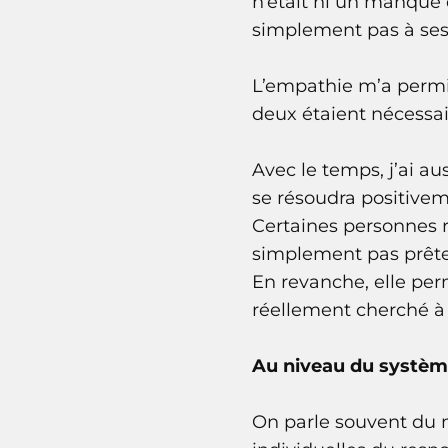
n’était ni un manque
simplement pas à ses 
L’empathie m’a permis
deux étaient nécessai
Avec le temps, j’ai au
se résoudra positivem
Certaines personnes r
simplement pas prête
En revanche, elle per
réellement cherché 
Au niveau du systè
On parle souvent du