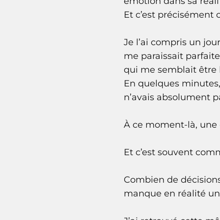
émotion dans sa réali
Et c’est précisément c
Je l’ai compris un jou
me paraissait parfaite
qui me semblait être l
En quelques minutes, 
n’avais absolument p
À ce moment-là, une é
Et c’est souvent com
Combien de décisions
manque en réalité une