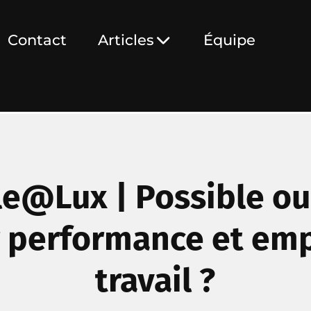
Contact
Articles
Équipe
le@Lux | Possible ou
r performance et em
travail ?