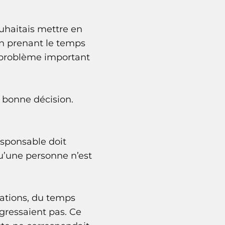
ouhaitais mettre en
En prenant le temps
un problème important
s bonne décision.
sponsable doit
 qu’une personne n’est
mations, du temps
gressaient pas. Ce