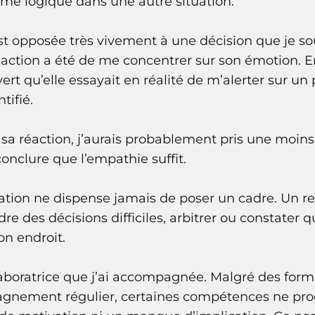
ême logique dans une autre situation.
est opposée très vivement à une décision que je s
éaction a été de me concentrer sur son émotion. 
vert qu’elle essayait en réalité de m’alerter sur 
tifié.
à sa réaction, j’aurais probablement pris une moin
 conclure que l’empathie suffit.
tion ne dispense jamais de poser un cadre. Un re
dre des décisions difficiles, arbitrer ou constater
n endroit.
laboratrice que j’ai accompagnée. Malgré des for
agnement régulier, certaines compétences ne pro