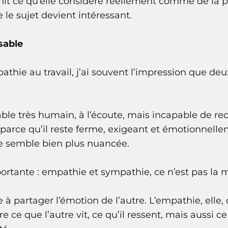
nit ce qu’elle considère réellement comme de la 
e le sujet devient intéressant.
sable
thie au travail, j’ai souvent l’impression que deu
ble très humain, à l’écoute, mais incapable de reca
rce qu’il reste ferme, exigeant et émotionnellem
me semble bien plus nuancée.
rtante : empathie et sympathie, ce n’est pas la
 à partager l’émotion de l’autre. L’empathie, elle
ce que l’autre vit, ce qu’il ressent, mais aussi ce