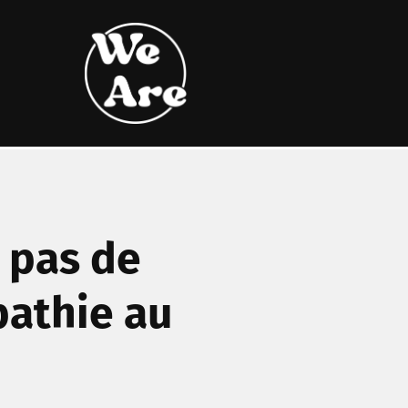
 pas de
pathie au