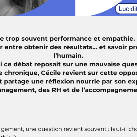
 trop souvent performance et empathie. C
r entre obtenir des résultats… et savoir 
l’humain.
si ce débat reposait sur une mauvaise ques
e chronique, Cécile revient sur cette oppo
 partage une réflexion nourrie par son e
nagement, des RH et de l’accompagneme
ment, une question revient souvent : faut-il cho