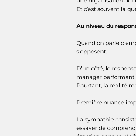
une organisation défi
Et c’est souvent là qu
Au niveau du respon
Quand on parle d’empa
s’opposent.
D’un côté, le responsa
manager performant pa
Pourtant, la réalité 
Première nuance impo
La sympathie consiste
essayer de comprendre 