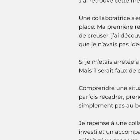
J’ai retrouvé cette m
Une collaboratrice s’
place. Ma première r
de creuser, j’ai décou
que je n’avais pas iden
Si je m’étais arrêtée 
Mais il serait faux de
Comprendre une situa
parfois recadrer, pren
simplement pas au bo
Je repense à une col
investi et un accomp