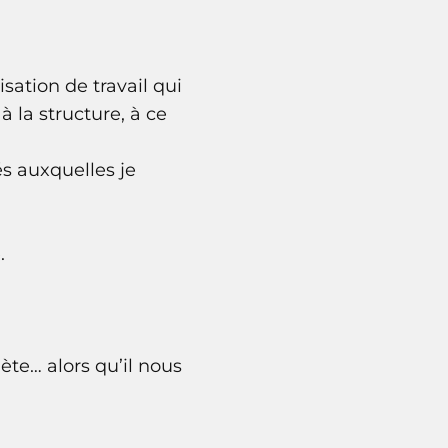
sation de travail qui
 la structure, à ce
és auxquelles je
.
te… alors qu’il nous