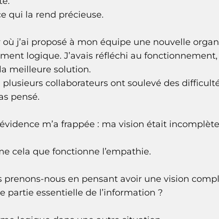
té.
e qui la rend précieuse.
r où j’ai proposé à mon équipe une nouvelle organi
ment logique. J’avais réfléchi au fonctionnement, à
a meilleure solution.
plusieurs collaborateurs ont soulevé des difficult
as pensé.
vidence m’a frappée : ma vision était incomplète
me cela que fonctionne l’empathie.
 prenons-nous en pensant avoir une vision complè
 partie essentielle de l’information ?