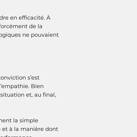
re en efficacité. À
forcément de la
logiques ne pouvaient
nviction s’est
l’empathie. Bien
uation et, au final,
ment la simple
 et à la manière dont