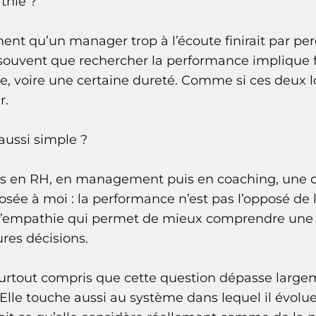
thie ?
nt qu’un manager trop à l’écoute finirait par perd
 souvent que rechercher la performance implique 
ce, voire une certaine dureté. Comme si ces deux 
r.
aussi simple ?
rs en RH, en management puis en coaching, une co
ée à moi : la performance n’est pas l’opposé de 
’empathie qui permet de mieux comprendre une sit
res décisions.
 surtout compris que cette question dépasse large
lle touche aussi au système dans lequel il évolue