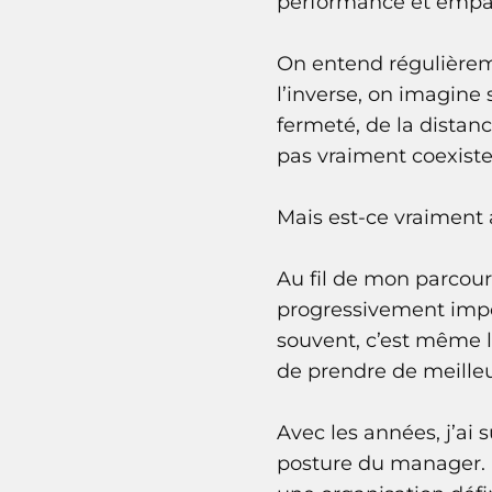
performance et empa
On entend régulièreme
l’inverse, on imagine
fermeté, de la distan
pas vraiment coexiste
Mais est-ce vraiment 
Au fil de mon parcou
progressivement impos
souvent, c’est même l
de prendre de meilleu
Avec les années, j’ai
posture du manager. E