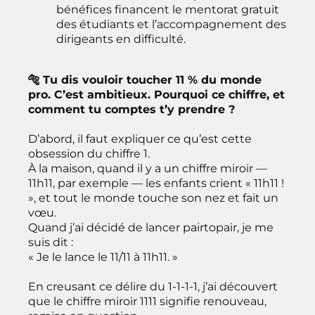
bénéfices financent le mentorat gratuit
des étudiants et l’accompagnement des
dirigeants en difficulté.
🐅 Tu dis vouloir toucher 11 % du monde
pro. C’est ambitieux. Pourquoi ce chiffre, et
comment tu comptes t’y prendre ?
D’abord, il faut expliquer ce qu’est cette
obsession du chiffre 1.
À la maison, quand il y a un chiffre miroir —
11h11, par exemple — les enfants crient « 11h11 !
», et tout le monde touche son nez et fait un
vœu.
Quand j’ai décidé de lancer pairtopair, je me
suis dit :
« Je le lance le 11/11 à 11h11. »
En creusant ce délire du 1-1-1-1, j’ai découvert
que le chiffre miroir 1111 signifie renouveau,