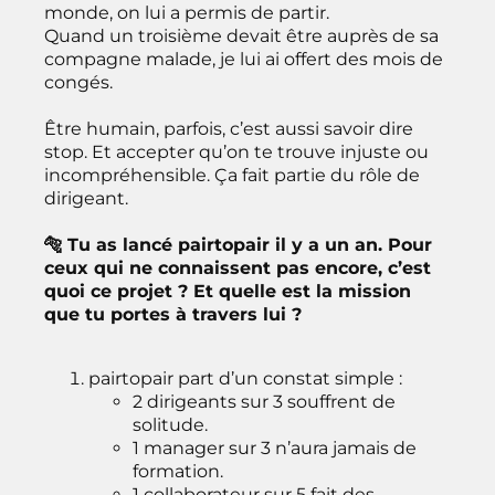
monde, on lui a permis de partir.
Quand un troisième devait être auprès de sa
compagne malade, je lui ai offert des mois de
congés.
Être humain, parfois, c’est aussi savoir dire
stop. Et accepter qu’on te trouve injuste ou
incompréhensible. Ça fait partie du rôle de
dirigeant.
🐅 Tu as lancé pairtopair il y a un an. Pour
ceux qui ne connaissent pas encore, c’est
quoi ce projet ? Et quelle est la mission
que tu portes à travers lui ?
pairtopair part d’un constat simple :
2 dirigeants sur 3 souffrent de
solitude.
1 manager sur 3 n’aura jamais de
formation.
1 collaborateur sur 5 fait des