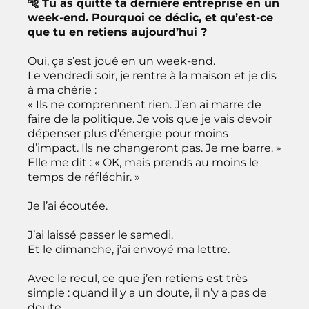
🐅 Tu as quitté ta dernière entreprise en un
week-end. Pourquoi ce déclic, et qu’est-ce
que tu en retiens aujourd’hui ?
Oui, ça s’est joué en un week-end.
Le vendredi soir, je rentre à la maison et je dis
à ma chérie :
« Ils ne comprennent rien. J’en ai marre de
faire de la politique. Je vois que je vais devoir
dépenser plus d’énergie pour moins
d’impact. Ils ne changeront pas. Je me barre. »
Elle me dit : « OK, mais prends au moins le
temps de réfléchir. »
Je l’ai écoutée.
J’ai laissé passer le samedi.
Et le dimanche, j’ai envoyé ma lettre.
Avec le recul, ce que j’en retiens est très
simple : quand il y a un doute, il n’y a pas de
doute.