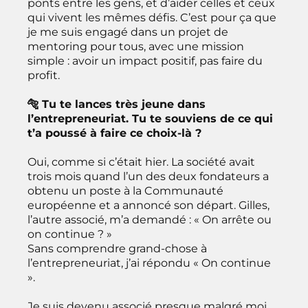
ponts entre les gens, et d’aider celles et ceux
qui vivent les mêmes défis. C’est pour ça que
je me suis engagé dans un projet de
mentoring pour tous, avec une mission
simple : avoir un impact positif, pas faire du
profit.
🐅 Tu te lances très jeune dans
l’entrepreneuriat. Tu te souviens de ce qui
t’a poussé à faire ce choix-là ?
Oui, comme si c’était hier. La société avait
trois mois quand l’un des deux fondateurs a
obtenu un poste à la Communauté
européenne et a annoncé son départ. Gilles,
l’autre associé, m’a demandé : « On arrête ou
on continue ? »
Sans comprendre grand-chose à
l’entrepreneuriat, j’ai répondu « On continue
».
Je suis devenu associé presque malgré moi,