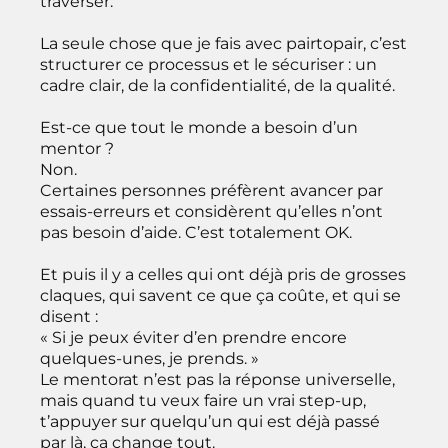
traverser.
La seule chose que je fais avec pairtopair, c’est
structurer ce processus et le sécuriser : un
cadre clair, de la confidentialité, de la qualité.
Est-ce que tout le monde a besoin d’un
mentor ?
Non.
Certaines personnes préfèrent avancer par
essais-erreurs et considèrent qu’elles n’ont
pas besoin d’aide. C’est totalement OK.
Et puis il y a celles qui ont déjà pris de grosses
claques, qui savent ce que ça coûte, et qui se
disent :
« Si je peux éviter d’en prendre encore
quelques-unes, je prends. »
Le mentorat n’est pas la réponse universelle,
mais quand tu veux faire un vrai step-up,
t’appuyer sur quelqu’un qui est déjà passé
par là, ça change tout.