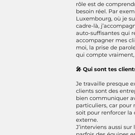
rôle est de comprendr
besoin réel. Par exemp
Luxembourg, où je sui
cadre-là, j’accompagn
auto-suffisantes qui 
accompagner mes clien
moi, la prise de parol
qui compte vraiment, 
🎤 Qui sont tes client
Je travaille presque 
clients sont des entre
bien communiquer ave
particuliers, car pour
soit pour renforcer l
externe.
J’interviens aussi su
parfois des équipes e