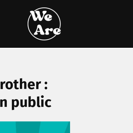
rother :
on public