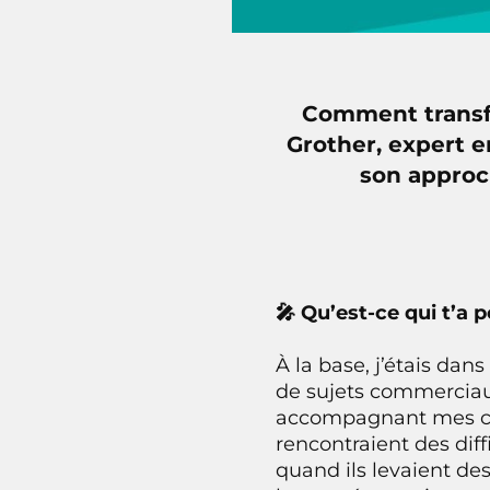
Comment transfo
Grother, expert e
son approc
🎤 Qu’est-ce qui t’a p
À la base, j’étais da
de sujets commerciaux
accompagnant mes cli
rencontraient des diff
quand ils levaient de