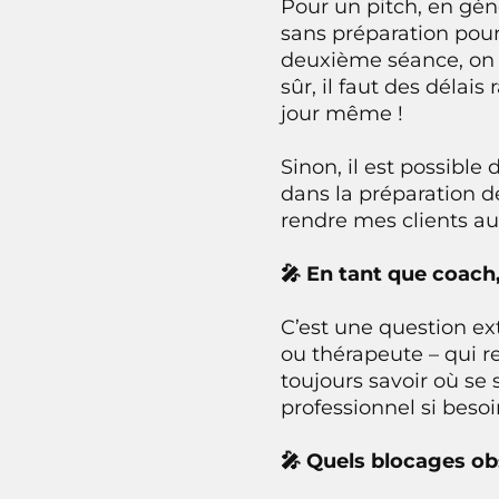
Pour un pitch, en gén
sans préparation pour 
deuxième séance, on af
sûr, il faut des délais
jour même !
Sinon, il est possib
dans la préparation de
rendre mes clients a
🎤 En tant que coach
C’est une question e
ou thérapeute – qui r
toujours savoir où se 
professionnel si besoi
🎤 Quels blocages ob