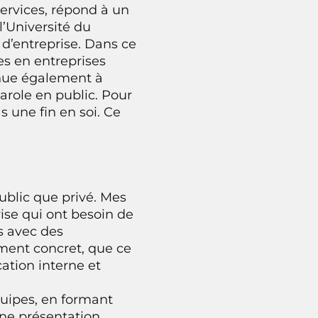
ervices, répond à un
l’Université du
d’entreprise. Dans ce
es en entreprises
inue également à
role en public. Pour
s une fin en soi. Ce
ublic que privé. Mes
rise qui ont besoin de
s avec des
sement concret, que ce
ation interne et
quipes, en formant
une présentation