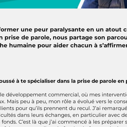
rmer une peur paralysante en un atout ca
n prise de parole, nous partage son parcou
he humaine pour aider chacun à s’affirmer
oussé à te spécialiser dans la prise de parole en 
ns le développement commercial, où mes intervent
. Mais peu à peu, mon rôle a évolué vers le conse
ents pour qu’ils prennent du recul. J’ai remarq
icultés dans leurs échanges, en particulier avec d
s fonds. C’est là que j’ai commencé à les prépare