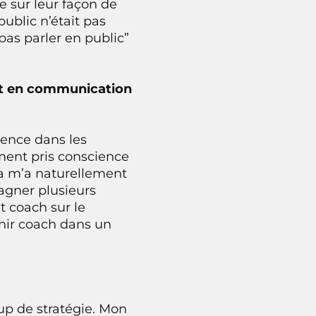
ue sur leur façon de
ublic n’était pas
 pas parler en public”
ert en communication
ience dans les
iment pris conscience
Ça m’a naturellement
pagner plusieurs
 coach sur le
nir coach dans un
oup de stratégie. Mon