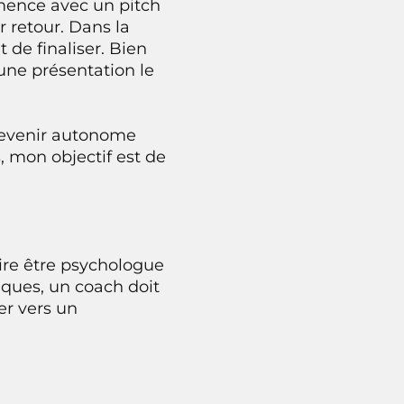
mmence avec un pitch
r retour. Dans la
 de finaliser. Bien
r une présentation le
devenir autonome
, mon objectif est de
ire être psychologue
iques, un coach doit
ter vers un