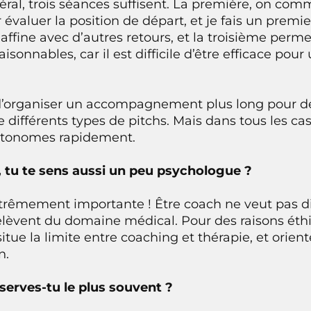
éral, trois séances suffisent. La première, on co
évaluer la position de départ, et je fais un premie
fine avec d’autres retours, et la troisième permet
 raisonnables, car il est difficile d’être efficace pou
le d’organiser un accompagnement plus long pour 
 différents types de pitchs. Mais dans tous les cas
utonomes rapidement.
, tu te sens aussi un peu psychologue ?
xtrêmement importante ! Être coach ne veut pas d
elèvent du domaine médical. Pour des raisons éth
situe la limite entre coaching et thérapie, et orien
n.
serves-tu le plus souvent ?