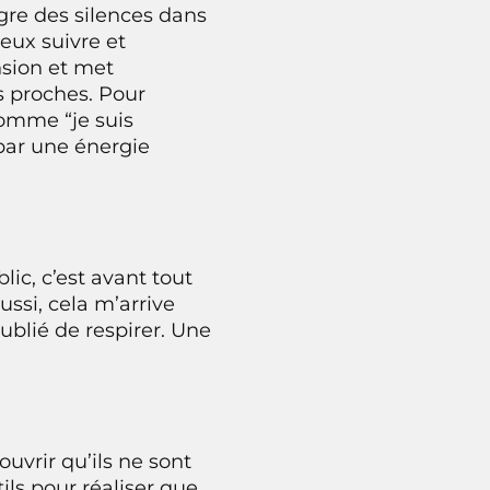
ègre des silences dans
eux suivre et
nsion et met
ns proches. Pour
comme “je suis
 par une énergie
blic, c’est avant tout
ussi, cela m’arrive
ublié de respirer. Une
uvrir qu’ils ne sont
tils pour réaliser que