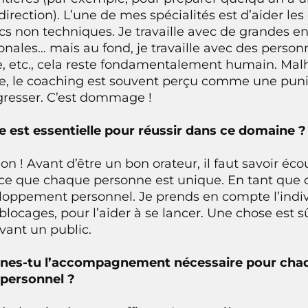
irection). L’une de mes spécialités est d’aider le
cs non techniques. Je travaille avec de grandes en
onales… mais au fond, je travaille avec des person
ce, etc., cela reste fondamentalement humain. M
, le coaching est souvent perçu comme une punit
gresser. C’est dommage !
 est essentielle pour réussir dans ce domaine ?
ion ! Avant d’être un bon orateur, il faut savoir é
rce que chaque personne est unique. En tant que 
oppement personnel. Je prends en compte l’indivi
blocages, pour l’aider à se lancer. Une chose est s
vant un public.
es-tu l’accompagnement nécessaire pour chaqu
 personnel ?