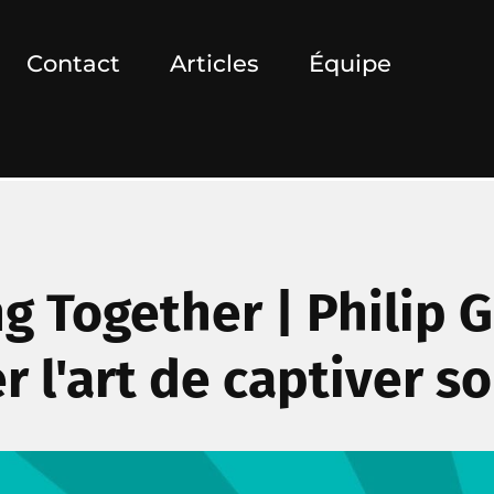
Contact
Articles
Équipe
g Together | Philip G
r l'art de captiver s