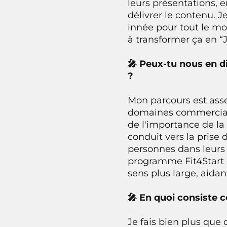
leurs présentations, e
délivrer le contenu. 
innée pour tout le mon
à transformer ça en “J
🎤 Peux-tu nous en d
?
Mon parcours est asse
domaines commercial e
de l'importance de l
conduit vers la prise 
personnes dans leurs
programme Fit4Start 
sens plus large, aidan
🎤 En quoi consiste 
Je fais bien plus que 