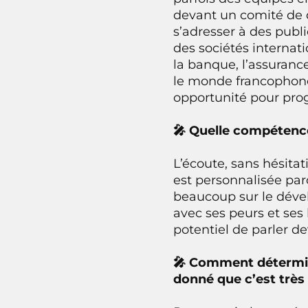
devant un comité de d
s’adresser à des publi
des sociétés internati
la banque, l’assuran
le monde francophone
opportunité pour pro
🎤 Quelle compétence
L’écoute, sans hésitat
est personnalisée pa
beaucoup sur le dével
avec ses peurs et ses 
potentiel de parler de
🎤 Comment détermin
donné que c’est très