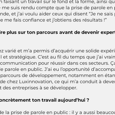
n faisant un travail sur le fond et la forme, ainsi q
Je me suis rendu compte que la prise de parole en p
de, et j’ai voulu aider ceux qui disent “Je ne sais
e me fais confiance et j’obtiens des résultats !”
ire plus sur ton parcours avant de devenir exp
z varié et m’a permis d’acquérir une solide expér
t stratégique. C’est au fil du temps que j’ai vra
a communication pour réussir dans ces secteurs. 
de parole en public. J’ai eu l’opportunité d’accom
 parcours de développement, notamment en étant
de chez Luxinnovation, ce qui m’a conduit à deve
t des entreprises à se développer.
concrètement ton travail aujourd’hui ?
de la prise de parole en public : il y a aussi beauc