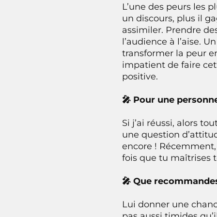
L’une des peurs les pl
un discours, plus il 
assimiler. Prendre de
l’audience à l’aise. U
transformer la peur e
impatient de faire ce
positive.
🎤 Pour une personne 
Si j’ai réussi, alors t
une question d’attitud
encore ! Récemment, j’
fois que tu maîtrises 
🎤 Que recommandes-
Lui donner une chance
pas aussi timides qu’il