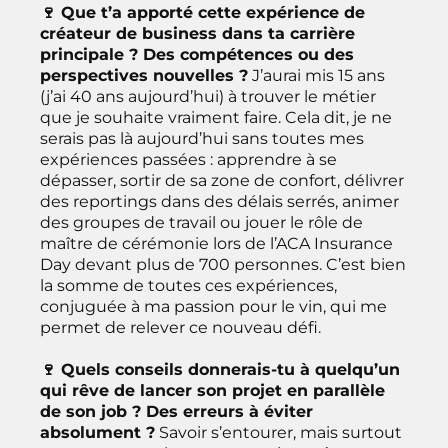
🍷 Que t’a apporté cette expérience de
créateur de business dans ta carrière
principale ? Des compétences ou des
perspectives nouvelles ?
J’aurai mis 15 ans
(j’ai 40 ans aujourd’hui) à trouver le métier
que je souhaite vraiment faire. Cela dit, je ne
serais pas là aujourd’hui sans toutes mes
expériences passées : apprendre à se
dépasser, sortir de sa zone de confort, délivrer
des reportings dans des délais serrés, animer
des groupes de travail ou jouer le rôle de
maître de cérémonie lors de l’ACA Insurance
Day devant plus de 700 personnes. C’est bien
la somme de toutes ces expériences,
conjuguée à ma passion pour le vin, qui me
permet de relever ce nouveau défi.
🍷 Quels conseils donnerais-tu à quelqu’un
qui rêve de lancer son projet en parallèle
de son job ? Des erreurs à éviter
absolument ?
Savoir s’entourer, mais surtout