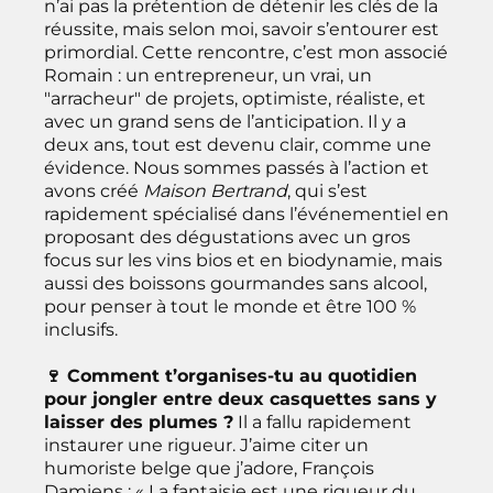
n’ai pas la prétention de détenir les clés de la
réussite, mais selon moi, savoir s’entourer est
primordial. Cette rencontre, c’est mon associé
Romain : un entrepreneur, un vrai, un
"arracheur" de projets, optimiste, réaliste, et
avec un grand sens de l’anticipation. Il y a
deux ans, tout est devenu clair, comme une
évidence. Nous sommes passés à l’action et
avons créé
Maison Bertrand
, qui s’est
rapidement spécialisé dans l’événementiel en
proposant des dégustations avec un gros
focus sur les vins bios et en biodynamie, mais
aussi des boissons gourmandes sans alcool,
pour penser à tout le monde et être 100 %
inclusifs.
🍷 Comment t’organises-tu au quotidien
pour jongler entre deux casquettes sans y
laisser des plumes ?
Il a fallu rapidement
instaurer une rigueur. J’aime citer un
humoriste belge que j’adore, François
Damiens : « La fantaisie est une rigueur du