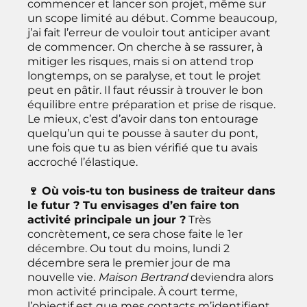
commencer et lancer son projet, même sur
un scope limité au début. Comme beaucoup,
j’ai fait l’erreur de vouloir tout anticiper avant
de commencer. On cherche à se rassurer, à
mitiger les risques, mais si on attend trop
longtemps, on se paralyse, et tout le projet
peut en pâtir. Il faut réussir à trouver le bon
équilibre entre préparation et prise de risque.
Le mieux, c’est d’avoir dans ton entourage
quelqu’un qui te pousse à sauter du pont,
une fois que tu as bien vérifié que tu avais
accroché l’élastique.
🍷 Où vois-tu ton business de traiteur dans
le futur ? Tu envisages d’en faire ton
activité principale un jour ?
Très
concrètement, ce sera chose faite le 1er
décembre. Ou tout du moins, lundi 2
décembre sera le premier jour de ma
nouvelle vie.
Maison Bertrand
deviendra alors
mon activité principale. À court terme,
l’objectif est que mes contacts m’identifient