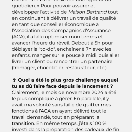
quotidien. » Pour pouvoir assurer et
développer l’activité de
Maison Bertrand
tout
en continuant à délivrer un travail de qualité
en tant que conseiller économique à
l’Association des Compagnies d’Assurance
(ACA), il a fallu optimiser mon temps et
avancer l’heure du réveil. Debout à 5h pour
déblayer la "to-do", enchaîner à 7h avec les
enfants, manger sur le pouce à midi, puis aller
livrer un client ou rencontrer un partenaire
(fromager, chocolatier, restaurateur, etc.).
🍷 Quel a été le plus gros challenge auquel
tu as dû faire face depuis le lancement ?
Clairement, le mois de novembre 2024 a été
le plus compliqué à gérer. En parallèle, il y
avait ma volonté sans faille de quitter mes
fonctions à l’ACA en ayant délivré tout le
travail demandé, tout en préparant la
transition. En même temps, j’étais 100 %
investi dans la préparation des cadeaux de fin