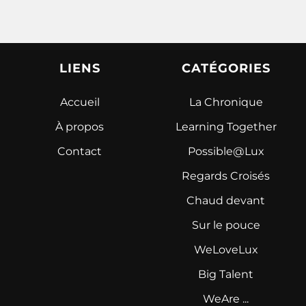
LIENS
CATÉGORIES
Accueil
La Chronique
À propos
Learning Together
Contact
Possible@Lux
Regards Croisés
Chaud devant
Sur le pouce
WeLoveLux
Big Talent
WeAre ...