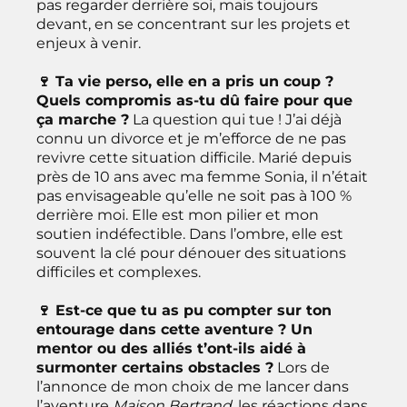
pas regarder derrière soi, mais toujours
devant, en se concentrant sur les projets et
enjeux à venir.
🍷 Ta vie perso, elle en a pris un coup ?
Quels compromis as-tu dû faire pour que
ça marche ?
La question qui tue ! J’ai déjà
connu un divorce et je m’efforce de ne pas
revivre cette situation difficile. Marié depuis
près de 10 ans avec ma femme Sonia, il n’était
pas envisageable qu’elle ne soit pas à 100 %
derrière moi. Elle est mon pilier et mon
soutien indéfectible. Dans l’ombre, elle est
souvent la clé pour dénouer des situations
difficiles et complexes.
🍷 Est-ce que tu as pu compter sur ton
entourage dans cette aventure ? Un
mentor ou des alliés t’ont-ils aidé à
surmonter certains obstacles ?
Lors de
l’annonce de mon choix de me lancer dans
l’aventure
Maison Bertrand
, les réactions dans