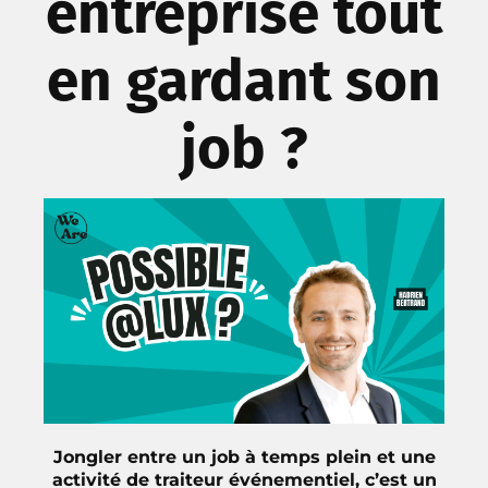
entreprise tout
en gardant son
job ?
Jongler entre un job à temps plein et une
activité de traiteur événementiel, c’est un