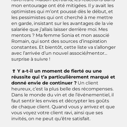
mon entourage ont été mitigées. Il y avait les
optimistes qui m’ont poussé dès le début, et
les pessimistes qui ont cherché à me mettre
en garde, insistant sur les avantages de la vie
salariée que j’allais laisser derrière moi. Mes
mentors ? Ma femme Sonia et mon associé
Romain, qui sont des sources d’inspiration
constantes. Et bientôt, cette liste va s’allonger
avec l’arrivée d’un nouvel associé/mentor…
surprise à suivre !
🍷 Y a-t-il un moment de fierté ou une
réussite qui t’a particulièrement marqué et
donné envie de continuer ?
Un client
heureux, c’est la plus belle des récompenses.
Dans le monde du vin et de l’événementiel, il
faut sentir les envies et décrypter les goûts
de chaque client. Quand vous y arrivez et que
vous voyez votre client ravi, ainsi que ses
invités, on ne peut qu’être satisfait.