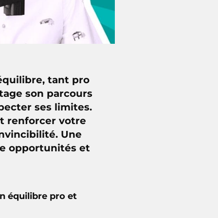
équilibre, tant pro
rtage son parcours
pecter ses limites.
 renforcer votre
nvincibilité. Une
re opportunités et
n équilibre pro et