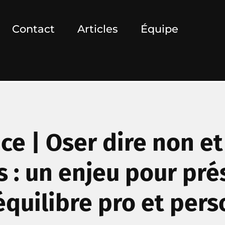
Contact
Articles
Équipe
ce | Oser dire non e
s : un enjeu pour pr
équilibre pro et pers