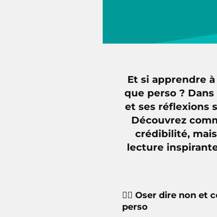
Et si apprendre à 
que perso ? Dans 
et ses réflexions 
Découvrez comme
crédibilité, mai
lecture inspirant
🙅‍♂️ Oser dire non et
perso