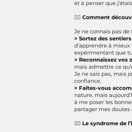
et à penser que j’étais
🙅‍♂️ Comment découvr
Je ne connais pas de 
> Sortez des sentiers
d’apprendre à mieux t
expérimentant que tu 
> Reconnaissez vos 
mais admettre ce qu’on
Je ne sais pas, mais j
confiance.
> Faites-vous acco
nature, mais aujourd’
à me poser les bonnes 
partager mes doutes e
🙅‍♂️ Le syndrome de 