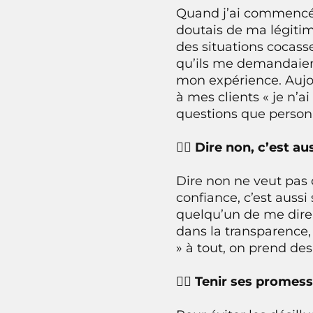
Quand j’ai commencé 
doutais de ma légitim
des situations cocasse
qu’ils me demandaien
mon expérience. Aujou
à mes clients « je n’
questions que personn
🙅‍♂️ Dire non, c’est 
Dire non ne veut pas 
confiance, c’est aussi
quelqu’un de me dire «
dans la transparence,
» à tout, on prend de
🙅‍♂️ Tenir ses promes