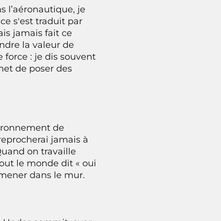
 l’aéronautique, je
e s'est traduit par
is jamais fait ce
dre la valeur de
force : je dis souvent
rmet de poser des
nvironnement de
 reprocherai jamais à
Quand on travaille
ut le monde dit « oui
amener dans le mur.