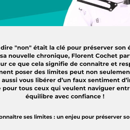
dire "non" était la clé pour préserver son 
sa nouvelle chronique, Florent Cochet pa
sur ce que cela signifie de connaître et res
nt poser des limites peut non seulement
s aussi vous libérer d’un faux sentiment d’i
e pour tous ceux qui veulent naviguer ent
équilibre avec confiance !
 connaître ses limites : un enjeu pour préserver so