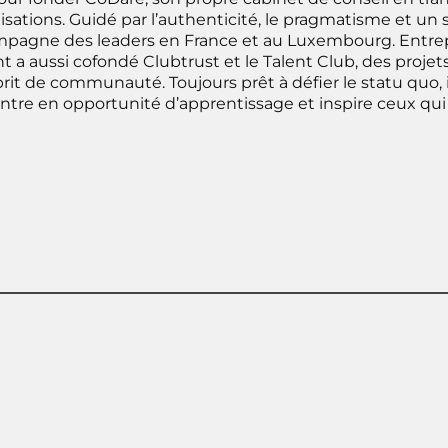
sations. Guidé par l’authenticité, le pragmatisme et un se
pagne des leaders en France et au Luxembourg. Entre
nt a aussi cofondé Clubtrust et le Talent Club, des proj
prit de communauté. Toujours prêt à défier le statu quo,
ntre en opportunité d’apprentissage et inspire ceux qui 