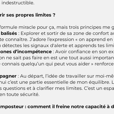
 indestructible.
ir ses propres limites ?
formule miracle pour ça, mais trois principes me 
 balisés
: Explorer et sortir de sa zone de confort
e connaître. J’adore l’expression « on apprend en 
détectes les signaux d'alerte et apprends tes limi
zones d’incompétence
: Avoir confiance en son ex
 ne sait pas faire en est une tout aussi important
e connais quelqu’un qui peut vous aider » renforce 
mpagner
: Au départ, l’idée de travailler sur moi-m
hui c’est une partie essentielle de mon équilibre.
questions et à clarifier mes limites. C’est un esp
n toute sécurité.
l’imposteur : comment il freine notre capacité à 