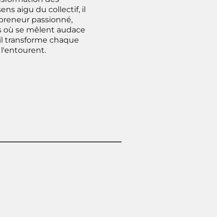
ns aigu du collectif, il
preneur passionné,
ets où se mêlent audace
 il transforme chaque
l'entourent.