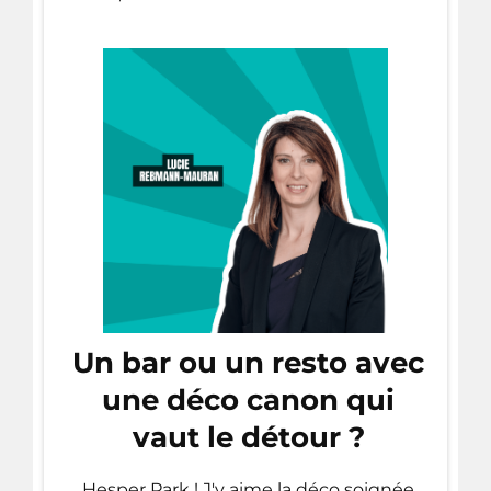
Un bar ou un resto avec
une déco canon qui
vaut le détour ?
Hesper Park ! J'y aime la déco soignée