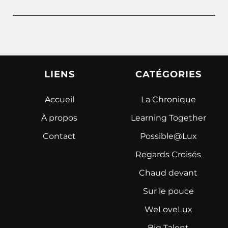
LIENS
CATÉGORIES
Accueil
La Chronique
À propos
Learning Together
Contact
Possible@Lux
Regards Croisés
Chaud devant
Sur le pouce
WeLoveLux
Big Talent