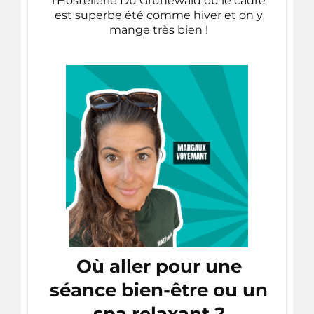
l’Hostellerie Du Grünewald ou le cadre
est superbe été comme hiver et on y
mange très bien !
Où aller pour une
séance bien-être ou un
spa relaxant ?