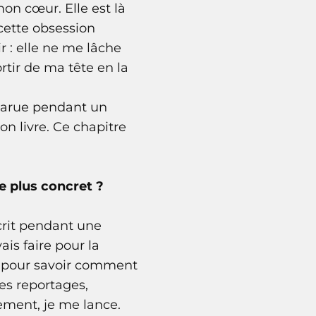
mon cœur. Elle est là
 cette obsession
 : elle ne me lâche
ortir de ma tête en la
apparue pendant un
on livre. Ce chapitre
e plus concret ?
écrit pendant une
ais faire pour la
re pour savoir comment
 des reportages,
ement, je me lance.