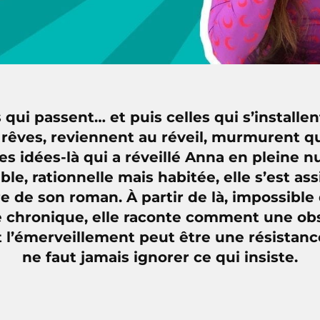
s qui passent… et puis celles qui s’installen
 rêves, reviennent au réveil, murmurent qu’i
es idées-là qui a réveillé Anna en pleine nu
able, rationnelle mais habitée, elle s’est assi
e de son roman. À partir de là, impossible
te chronique, elle raconte comment une ob
’émerveillement peut être une résistance
ne faut jamais ignorer ce qui insiste.