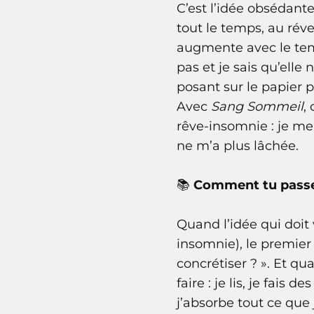
C’est l’idée obsédante
tout le temps, au rév
augmente avec le temp
pas et je sais qu’elle 
posant sur le papier po
Avec
Sang Sommeil
,
rêve-insomnie : je me 
ne m’a plus lâchée.
📚
Comment tu passes
Quand l’idée qui doit 
insomnie), le premier 
concrétiser ? ». Et q
faire : je lis, je fais
j’absorbe tout ce que