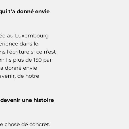
qui t’a donné envie
llée au Luxembourg
érience dans le
l’écriture si ce n’est
n lis plus de 150 par
’a donné envie
venir, de notre
 devenir une histoire
ue chose de concret.