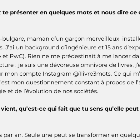
 te présenter en quelques mots et nous dire ce 
o-bulgare, maman d’un garçon merveilleux, insta
. J’ai un background d’ingénieure et 15 ans d’exp
 et PwC). Rien ne me prédestinait à me lancer dans 
ture : je suis une dévoreuse omnivore de livres, j’e
 sur mon compte Instagram @1livre3mots. Ce qui m
’est mon questionnement constant à propos de l’a
ie et de l’évolution de nos sociétés.
vient, qu’est-ce qui fait que tu sens qu’elle peut
es par an. Seule une peut se transformer en quelq