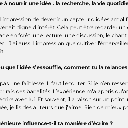
e à nourrir une idée : la recherche, la vie quotid
 l’impression de devenir un capteur d’idées amplif
evenait digne d’intérêt. Cela peut être regarder u
de en forêt, une lecture, une discussion, le chant
er… J’ai aussi l’impression que cultiver l’émerveill
t.
 que l’idée s’essouffle, comment tu la relances
pas une faiblesse. Il faut l’écouter. Si je n’en resse
rirais des banalités. L’expérience m’a appris qu’on
rire avec lui. Et souvent, il a raison sur un point, 
ée, je lis des auteurs que j’aime. Rien de mieux p
énieure influence-t-il ta manière d’écrire ?