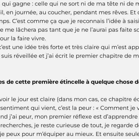
 qui gagne : celle qui ne sort ni de ma tête ni de 
eil, en journée, au coucher, pendant mes rêves. Et
s. C’est comme ça que je reconnais l’idée à saisir
ne me lâchera pas tant que je ne l’aurai pas faite s
ur la faire vivre.
 c’est une idée très forte et très claire qui m’est 
suis réveillée et j’ai écrit le premier chapitre de m
 de cette première étincelle à quelque chose d
voir le jour est claire (dans mon cas, ce chapitre 
sentiment qui vient, c’est la peur : « Comment je v
uand j’ai peur, mon premier réflexe est d’apprend
 des recherches, je reste curieuse de tout, je regarde
 je peux pour m’équiper au mieux. Et ensuite seul