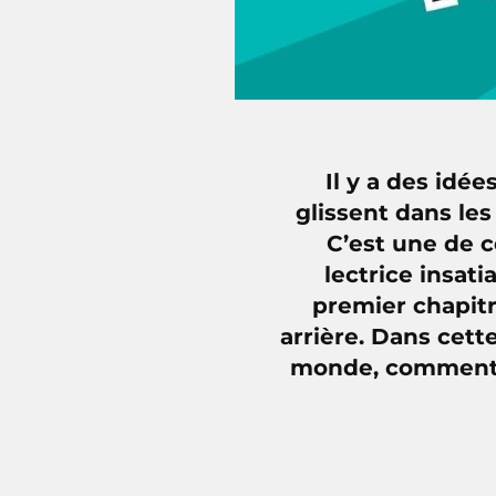
Il y a des idée
glissent dans les
C’est une de c
lectrice insati
premier chapitr
arrière. Dans cet
monde, comment l