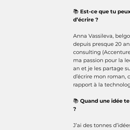
📚
Est-ce que tu peux
d’écrire ?
Anna Vassileva, belg
depuis presque 20 ans
consulting (Accenture
ma passion pour la lec
an et je les partage
d’écrire mon roman, c
rapport à la technolog
📚
Quand une idée te 
?
J’ai des tonnes d’idé