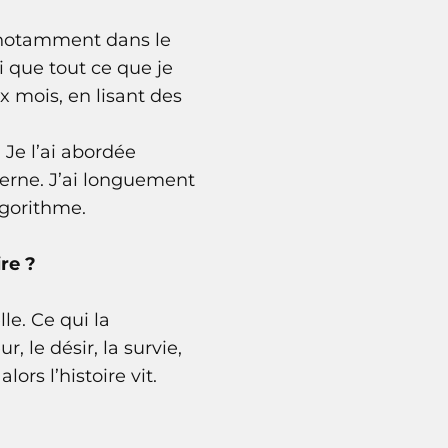
, notamment dans le
oi que tout ce que je
x mois, en lisant des
Je l’ai abordée
erne. J’ai longuement
lgorithme.
ire ?
le. Ce qui la
, le désir, la survie,
ors l’histoire vit.