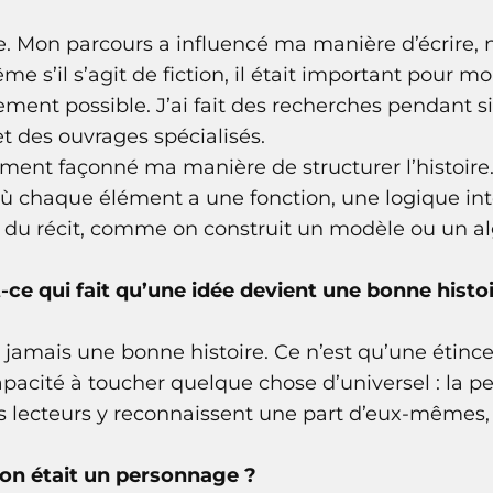
e. Mon parcours a influencé ma manière d’écrire
me s’il s’agit de fiction, il était important pour m
uement possible. J’ai fait des recherches pendant si
 et des ouvrages spécialisés.
ent façonné ma manière de structurer l’histoire. 
chaque élément a une fonction, une logique int
ure du récit, comme on construit un modèle ou un a
t-ce qui fait qu’une idée devient une bonne histo
 jamais une bonne histoire. Ce n’est qu’une étincel
pacité à toucher quelque chose d’universel : la peur
es lecteurs y reconnaissent une part d’eux-mêmes, al
ion était un personnage ?