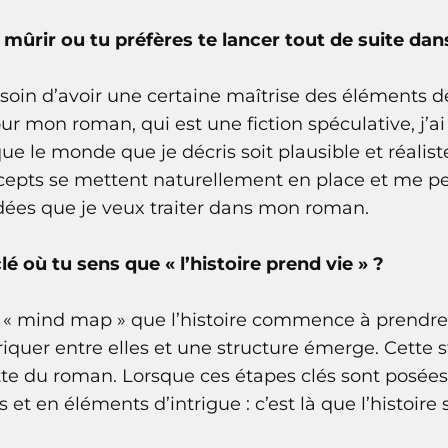
 mûrir ou tu préfères te lancer tout de suite dans
 besoin d’avoir une certaine maîtrise des éléments 
r mon roman, qui est une fiction spéculative, j’ai
e le monde que je décris soit plausible et réaliste.
cepts se mettent naturellement en place et me pe
dées que je veux traiter dans mon roman.
clé où tu sens que « l’histoire prend vie » ?
la « mind map » que l’histoire commence à prendre 
uer entre elles et une structure émerge. Cette st
tte du roman. Lorsque ces étapes clés sont posée
 et en éléments d’intrigue : c’est là que l’histoire 