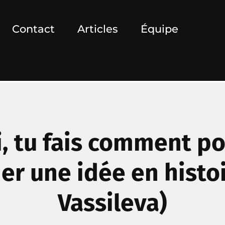
Contact
Articles
Équipe
i, tu fais comment pou
er une idée en histoi
Vassileva)