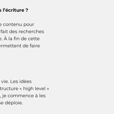
 l’écriture ?
de contenu pour
 fait des recherches
 À la fin de cette
rmettent de faire
vie. Les idées
ructure « high level »
s, je commence à les
se déploie.