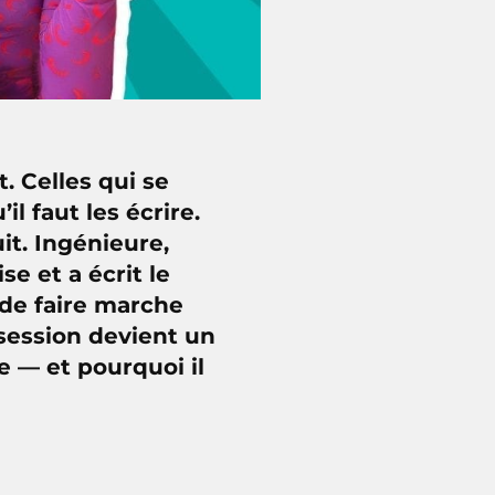
t. Celles qui se
l faut les écrire.
it. Ingénieure,
se et a écrit le
 de faire marche
session devient un
 — et pourquoi il