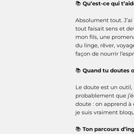
📚
Qu’est-ce qui t’aid
Absolument tout. J’ai
tout faisait sens et d
mon fils, une promena
du linge, rêver, voyag
façon de nourrir l’espri
📚
Quand tu doutes ou
Le doute est un outil, 
probablement que j’éc
doute : on apprend à éc
je suis vraiment bloqu
📚
Ton parcours d’ing