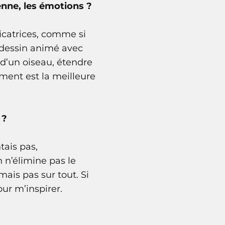
ienne, les émotions ?
icatrices, comme si
n dessin animé avec
 d’un oiseau, étendre
ement est la meilleure
 ?
ntais pas,
 n’élimine pas le
mais pas sur tout. Si
our m’inspirer.