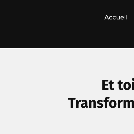
Accueil
Et to
Transform