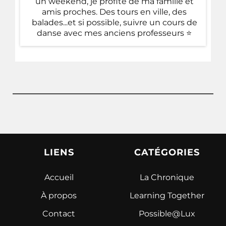
un weekend, je profite de ma famille et
amis proches. Des tours en ville, des
balades...et si possible, suivre un cours de
danse avec mes anciens professeurs ⭐️
LIENS
CATÉGORIES
Accueil
La Chronique
À propos
Learning Together
Contact
Possible@Lux