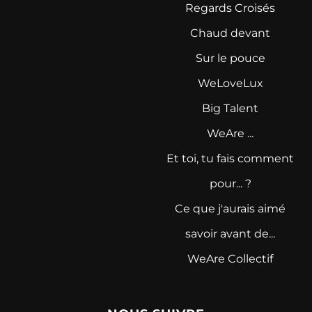
Regards Croisés
Chaud devant
Sur le pouce
WeLoveLux
Big Talent
WeAre ...
Et toi, tu fais comment
pour... ?
Ce que j'aurais aimé
savoir avant de...
WeAre Collectif