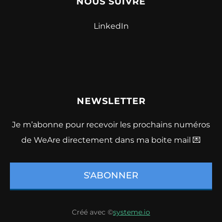
NOUS SUIVRE
LinkedIn
NEWSLETTER
Je m’abonne pour recevoir les prochains numéros
de WeAre directement dans ma boite mail 💌
S'ABONNER
Créé avec ©
systeme.io