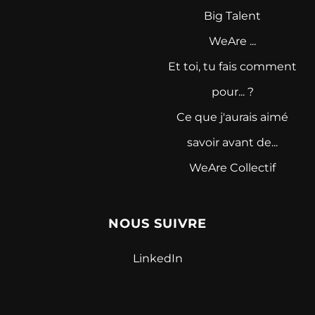
Big Talent
WeAre ...
Et toi, tu fais comment
pour... ?
Ce que j'aurais aimé
savoir avant de...
WeAre Collectif
NOUS SUIVRE
LinkedIn