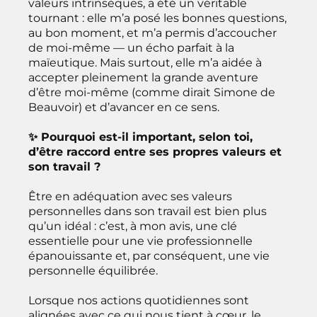
valeurs intrinsèques, a été un véritable
tournant : elle m’a posé les bonnes questions,
au bon moment, et m’a permis d’accoucher
de moi-même — un écho parfait à la
maïeutique. Mais surtout, elle m’a aidée à
accepter pleinement la grande aventure
d’être moi-même (comme dirait Simone de
Beauvoir) et d’avancer en ce sens.
✨ Pourquoi est-il important, selon toi,
d’être raccord entre ses propres valeurs et
son travail ?
Être en adéquation avec ses valeurs
personnelles dans son travail est bien plus
qu’un idéal : c’est, à mon avis, une clé
essentielle pour une vie professionnelle
épanouissante et, par conséquent, une vie
personnelle équilibrée.
Lorsque nos actions quotidiennes sont
alignées avec ce qui nous tient à cœur, le