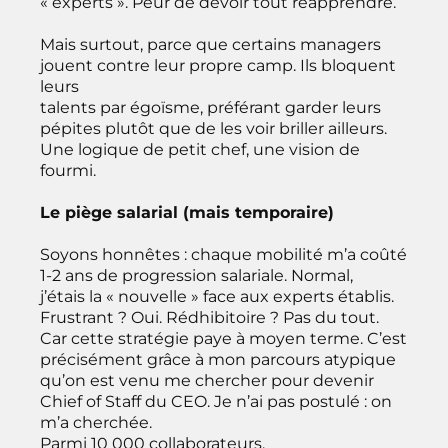
« experts ». Peur de devoir tout réapprendre.
Mais surtout, parce que certains managers
jouent contre leur propre camp. Ils bloquent
leurs
talents par égoïsme, préférant garder leurs
pépites plutôt que de les voir briller ailleurs.
Une logique de petit chef, une vision de
fourmi.
Le piège salarial (mais temporaire)
Soyons honnêtes : chaque mobilité m’a coûté
1-2 ans de progression salariale. Normal,
j’étais la « nouvelle » face aux experts établis.
Frustrant ? Oui. Rédhibitoire ? Pas du tout.
Car cette stratégie paye à moyen terme. C’est
précisément grâce à mon parcours atypique
qu’on est venu me chercher pour devenir
Chief of Staff du CEO. Je n’ai pas postulé : on
m’a cherchée.
Parmi 10 000 collaborateurs.