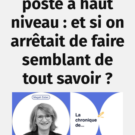
poste à haut
niveau : et si on
arrêtait de faire
semblant de
tout savoir ?