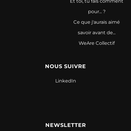
Et toi, tu fais comment
pour... ?
Ce que j'aurais aimé
savoir avant de...
WeAre Collectif
NOUS SUIVRE
LinkedIn
NEWSLETTER