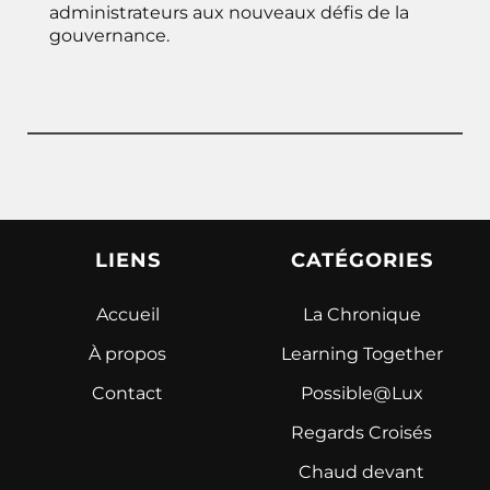
administrateurs aux nouveaux défis de la
gouvernance.
LIENS
CATÉGORIES
Accueil
La Chronique
À propos
Learning Together
Contact
Possible@Lux
Regards Croisés
Chaud devant