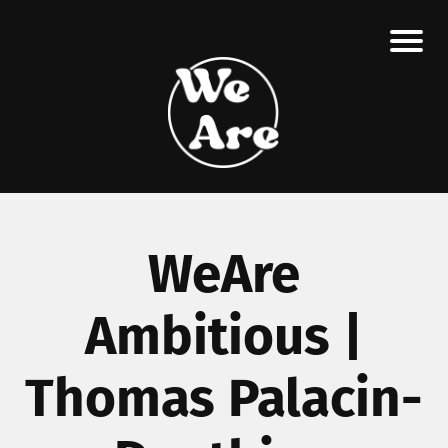
WeAre
Ambitious |
Thomas Palacin-