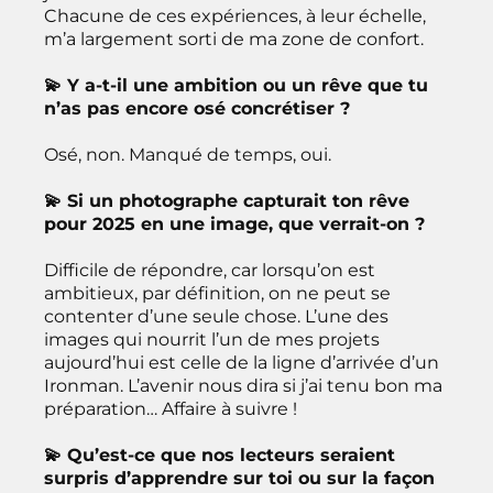
Chacune de ces expériences, à leur échelle,
m’a largement sorti de ma zone de confort.
💫 Y a-t-il une ambition ou un rêve que tu
n’as pas encore osé concrétiser ?
Osé, non. Manqué de temps, oui.
💫 Si un photographe capturait ton rêve
pour 2025 en une image, que verrait-on ?
Difficile de répondre, car lorsqu’on est
ambitieux, par définition, on ne peut se
contenter d’une seule chose. L’une des
images qui nourrit l’un de mes projets
aujourd’hui est celle de la ligne d’arrivée d’un
Ironman. L’avenir nous dira si j’ai tenu bon ma
préparation… Affaire à suivre !
💫 Qu’est-ce que nos lecteurs seraient
surpris d’apprendre sur toi ou sur la façon