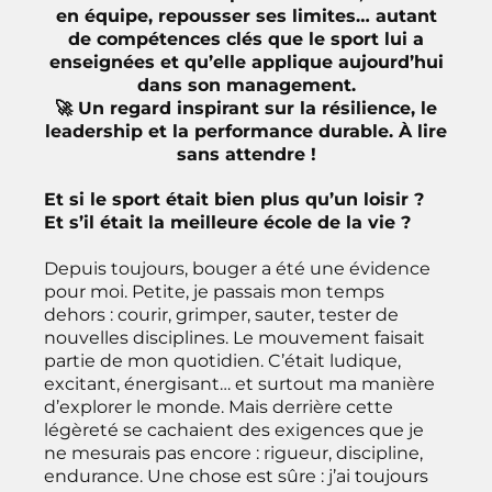
en équipe, repousser ses limites… autant
de compétences clés que le sport lui a
enseignées et qu’elle applique aujourd’hui
dans son management.
🚀 Un regard inspirant sur la résilience, le
leadership et la performance durable. À lire
sans attendre !
Et si le sport était bien plus qu’un loisir ?
Et s’il était la meilleure école de la vie ?
Depuis toujours, bouger a été une évidence
pour moi. Petite, je passais mon temps
dehors : courir, grimper, sauter, tester de
nouvelles disciplines. Le mouvement faisait
partie de mon quotidien. C’était ludique,
excitant, énergisant… et surtout ma manière
d’explorer le monde. Mais derrière cette
légèreté se cachaient des exigences que je
ne mesurais pas encore : rigueur, discipline,
endurance. Une chose est sûre : j’ai toujours