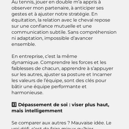
Au tennis, jouer en double m’a appris à
observer mon partenaire, à anticiper ses
gestes et à ajuster notre stratégie. En
équitation, la relation avec le cheval repose
sur une confiance mutuelle et une
communication subtile. Sans compréhension
ni adaptation, impossible d’avancer
ensemble.
En entreprise, c’est la même
dynamique. Comprendre les forces et les
faiblesses de chacun, apprendre à s’appuyer
sur les autres, ajuster sa posture et Incarner
les valeurs de l’équipe, sont des clés pour
bâtir une équipe performante et
harmonieuse.
3️⃣ Dépassement de soi : viser plus haut,
mais intelligemment
Se comparer aux autres ? Mauvaise idée. Le
vrai défi, c’est de faire mieux qu’hier.