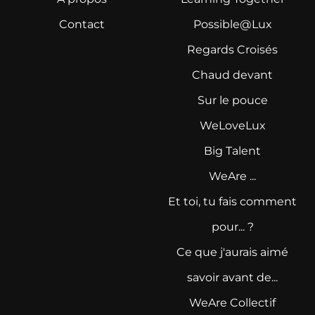
Contact
Possible@Lux
Regards Croisés
Chaud devant
Sur le pouce
WeLoveLux
Big Talent
WeAre ...
Et toi, tu fais comment
pour... ?
Ce que j'aurais aimé
savoir avant de...
WeAre Collectif