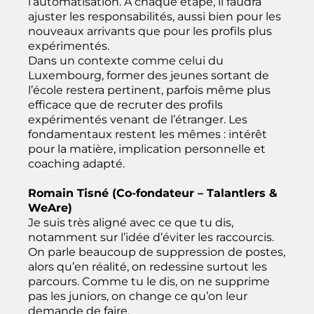
l’automatisation. À chaque étape, il faudra
ajuster les responsabilités, aussi bien pour les
nouveaux arrivants que pour les profils plus
expérimentés.
Dans un contexte comme celui du
Luxembourg, former des jeunes sortant de
l’école restera pertinent, parfois même plus
efficace que de recruter des profils
expérimentés venant de l’étranger. Les
fondamentaux restent les mêmes : intérêt
pour la matière, implication personnelle et
coaching adapté.
Romain Tisné (Co-fondateur – Talantlers &
WeAre)
Je suis très aligné avec ce que tu dis,
notamment sur l’idée d’éviter les raccourcis.
On parle beaucoup de suppression de postes,
alors qu’en réalité, on redessine surtout les
parcours. Comme tu le dis, on ne supprime
pas les juniors, on change ce qu’on leur
demande de faire.