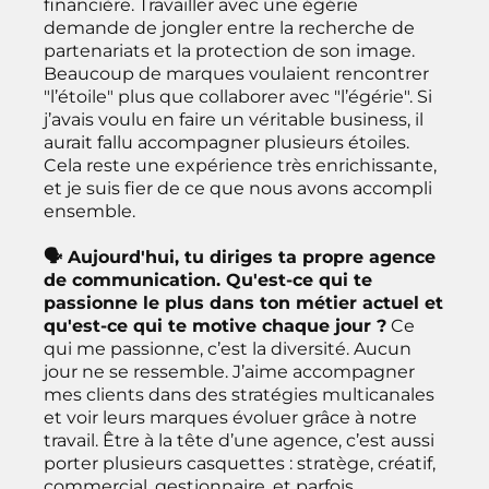
financière. Travailler avec une égérie
demande de jongler entre la recherche de
partenariats et la protection de son image.
Beaucoup de marques voulaient rencontrer
"l’étoile" plus que collaborer avec "l’égérie". Si
j’avais voulu en faire un véritable business, il
aurait fallu accompagner plusieurs étoiles.
Cela reste une expérience très enrichissante,
et je suis fier de ce que nous avons accompli
ensemble.
🗣 Aujourd'hui, tu diriges ta propre agence
de communication. Qu'est-ce qui te
passionne le plus dans ton métier actuel et
qu'est-ce qui te motive chaque jour ?
Ce
qui me passionne, c’est la diversité. Aucun
jour ne se ressemble. J’aime accompagner
mes clients dans des stratégies multicanales
et voir leurs marques évoluer grâce à notre
travail. Être à la tête d’une agence, c’est aussi
porter plusieurs casquettes : stratège, créatif,
commercial, gestionnaire, et parfois