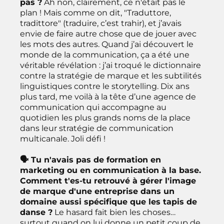
pas ?
Ah non, clairement, ce n'était pas le
plan ! Mais comme on dit, "Traduttore,
tradittore" (traduire, c’est trahir), et j’avais
envie de faire autre chose que de jouer avec
les mots des autres. Quand j’ai découvert le
monde de la communication, ça a été une
véritable révélation : j’ai troqué le dictionnaire
contre la stratégie de marque et les subtilités
linguistiques contre le storytelling. Dix ans
plus tard, me voilà à la tête d’une agence de
communication qui accompagne au
quotidien les plus grands noms de la place
dans leur stratégie de communication
multicanale. Joli défi !
🗣 Tu n'avais pas de formation en
marketing ou en communication à la base.
Comment t'es-tu retrouvé à gérer l'image
de marque d'une entreprise dans un
domaine aussi spécifique que les tapis de
danse ?
Le hasard fait bien les choses…
surtout quand on lui donne un petit coup de