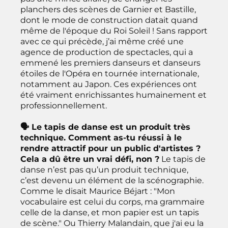
planchers des scènes de Garnier et Bastille,
dont le mode de construction datait quand
même de l'époque du Roi Soleil ! Sans rapport
avec ce qui précède, j’ai même créé une
agence de production de spectacles, qui a
emmené les premiers danseurs et danseurs
étoiles de l'Opéra en tournée internationale,
notamment au Japon. Ces expériences ont
été vraiment enrichissantes humainement et
professionnellement.
🗣 Le tapis de danse est un produit très
technique. Comment as-tu réussi à le
rendre attractif pour un public d'artistes ?
Cela a dû être un vrai défi, non ?
Le tapis de
danse n’est pas qu’un produit technique,
c’est devenu un élément de la scénographie.
Comme le disait Maurice Béjart : "Mon
vocabulaire est celui du corps, ma grammaire
celle de la danse, et mon papier est un tapis
de scène." Ou Thierry Malandain, que j'ai eu la