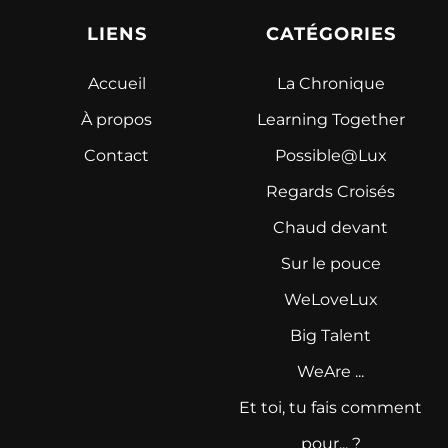
LIENS
CATÉGORIES
Accueil
La Chronique
À propos
Learning Together
Contact
Possible@Lux
Regards Croisés
Chaud devant
Sur le pouce
WeLoveLux
Big Talent
WeAre ...
Et toi, tu fais comment
pour... ?