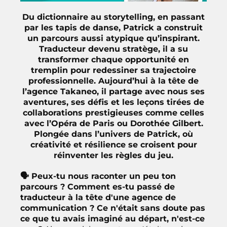
Du dictionnaire au storytelling, en passant
par les tapis de danse, Patrick a construit
un parcours aussi atypique qu’inspirant.
Traducteur devenu stratège, il a su
transformer chaque opportunité en
tremplin pour redessiner sa trajectoire
professionnelle. Aujourd’hui à la tête de
l’agence Takaneo, il partage avec nous ses
aventures, ses défis et les leçons tirées de
collaborations prestigieuses comme celles
avec l’Opéra de Paris ou Dorothée Gilbert.
Plongée dans l’univers de Patrick, où
créativité et résilience se croisent pour
réinventer les règles du jeu.
🗣 Peux-tu nous raconter un peu ton
parcours ? Comment es-tu passé de
traducteur à la tête d'une agence de
communication ? Ce n'était sans doute pas
ce que tu avais imaginé au départ, n'est-ce