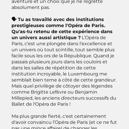
aventure et un choix que je ne regrette
absolument pas.
🗣 Tu as travaillé avec des institutions
prestigieuses comme l'Opéra de Paris.
Qu'as-tu retenu de cette expérience dans
un univers aussi artistique ?
L’Opéra de
Paris, c’est une plongée dans l’excellence et
un univers où tout scintille, tout semble plus
facile sous les ors de la République. Quand je
passais plusieurs jours dans les couloirs et
dans les salles de répétition de cette
institution incroyable, le Luxembourg me
semblait bien terne à côté de cette grandeur.
Mais quel privilège de côtoyer des légendes
comme Brigitte Lefèvre ou Benjamin
Millepied, les anciens directeurs successifs du
Ballet de l'Opéra de Paris !
Ma plus grande fierté, c'est certainement
d'avoir convaincu l’Opéra de Paris (et ce ne fut
pas une mince affaire) de changer les