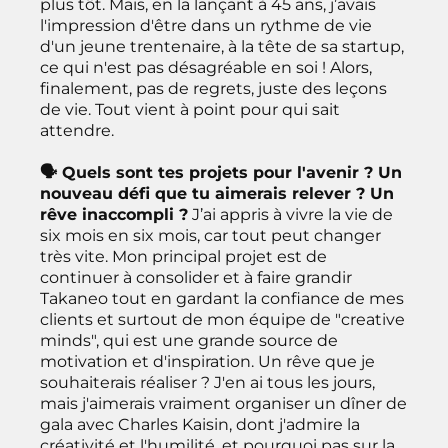
plus tôt. Mais, en la lançant à 45 ans, j’avais
l'impression d'être dans un rythme de vie
d'un jeune trentenaire, à la tête de sa startup,
ce qui n'est pas désagréable en soi ! Alors,
finalement, pas de regrets, juste des leçons
de vie. Tout vient à point pour qui sait
attendre.
🗣 Quels sont tes projets pour l'avenir ? Un
nouveau défi que tu aimerais relever ? Un
rêve inaccompli ?
J’ai appris à vivre la vie de
six mois en six mois, car tout peut changer
très vite. Mon principal projet est de
continuer à consolider et à faire grandir
Takaneo tout en gardant la confiance de mes
clients et surtout de mon équipe de "creative
minds", qui est une grande source de
motivation et d'inspiration. Un rêve que je
souhaiterais réaliser ? J'en ai tous les jours,
mais j'aimerais vraiment organiser un dîner de
gala avec Charles Kaisin, dont j'admire la
créativité et l'humilité, et pourquoi pas sur la