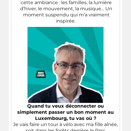
cette ambiance : les familles, la lumière
d’hiver, le mouvement, la musique… Un
moment suspendu qui m’a vraiment
inspirée.
Quand tu veux déconnecter ou
simplement passer un bon moment au
Luxembourg, tu vas où ?
Je vais faire un tour à vélo avec ma fille aînée,
soit dans les forêts derrière le Parc