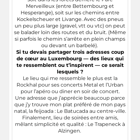
Merveilleux (entre Bettembourg et
Hesperange), soit sur les chemins entre
Kockelscheuer et Livange.
Avec des pneus
un peu plus large (gravel, vtt ou vtc) on peut
se balader loin des routes et du bruit. (Même
si parfois le chemin s’arrête en plein champs
ou devant un barbelé).
Si tu devais partager trois adresses coup
de cœur au Luxembourg — des lieux qui
te ressemblent ou t’inspirent — ce serait
lesquels ?
Le lieu qui me ressemble le plus est la
Rockhal pour ses concerts Metal et l’Urban
pour l’apéro ou diner en soir de concert.
Une adresse que j’apprécie beaucoup parce
que j’y trouve mon plat préféré de mon pays
natal, la feijoada : Le Batucada au centre-ville.
Finalement, lieu de soirées entre amis,
mêlant simplicité et qualité : Le Trapeneck à
Alzingen.