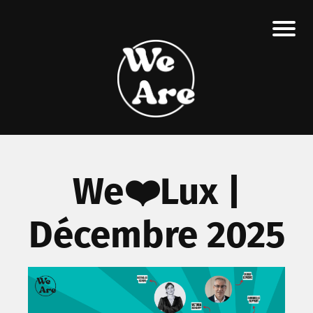
We❤️Lux |
Décembre 2025