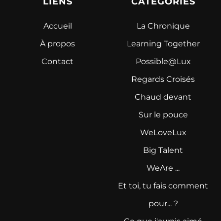
LIENS
CATÉGORIES
Accueil
La Chronique
À propos
Learning Together
Contact
Possible@Lux
Regards Croisés
Chaud devant
Sur le pouce
WeLoveLux
Big Talent
WeAre ...
Et toi, tu fais comment
pour... ?