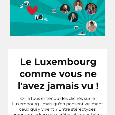
Le Luxembourg
comme vous ne
l'avez jamais vu !
On a tous entendu des clichés sur le
Luxembourg… mais qu'en pensent vraiment
ceux qui y vivent ? Entre stéréotypes
amusants, adresses secrètes et super-héros