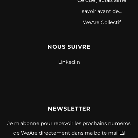
Ce que j'aurais aimé
savoir avant de...
WeAre Collectif
NOUS SUIVRE
LinkedIn
NEWSLETTER
Je m’abonne pour recevoir les prochains numéros
de WeAre directement dans ma boite mail 💌