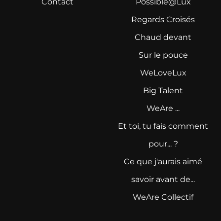
Contact
Possible@Lux
Regards Croisés
Chaud devant
Sur le pouce
WeLoveLux
Big Talent
WeAre ...
Et toi, tu fais comment
pour... ?
Ce que j'aurais aimé
savoir avant de...
WeAre Collectif