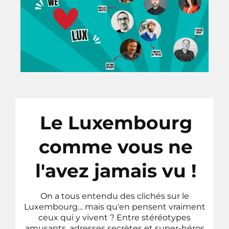
Le Luxembourg
comme vous ne
l'avez jamais vu !
On a tous entendu des clichés sur le
Luxembourg… mais qu'en pensent vraiment
ceux qui y vivent ? Entre stéréotypes
amusants, adresses secrètes et super-héros