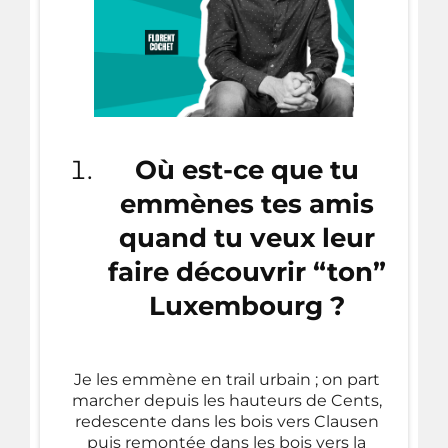
Où est-ce que tu
emmènes tes amis
quand tu veux leur
faire découvrir “ton”
Luxembourg ?
Je les emmène en trail urbain ; on part
marcher depuis les hauteurs de Cents,
redescente dans les bois vers Clausen
puis remontée dans les bois vers la