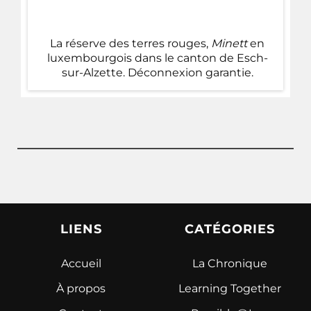
La réserve des terres rouges,
Minett
en
luxembourgois dans le canton de Esch-
sur-Alzette. Déconnexion garantie.
LIENS
CATÉGORIES
Accueil
La Chronique
À propos
Learning Together