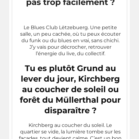
pas trop facilement ?
Le Blues Club Lëtzebuerg. Une petite
salle, un peu cachée, où tu peux écouter
du funk ou du blues en vrai, sans chichi.
J’y vais pour décrocher, retrouver
l’énergie du live, du collectif.
Tu es plutôt Grund au
lever du jour, Kirchberg
au coucher de soleil ou
forêt du Müllerthal pour
disparaître ?
Kirchberg au coucher du soleil. Le
quartier se vide, la lumière tombe sur les
façades, tout devient calme. C’est un bon