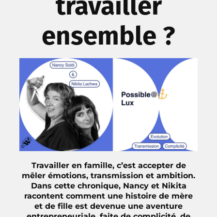
travailler
ensemble ?
Travailler en famille, c’est accepter de
mêler émotions, transmission et ambition.
Dans cette chronique, Nancy et Nikita
racontent comment une histoire de mère
et de fille est devenue une aventure
entrepreneuriale, faite de complicité, de