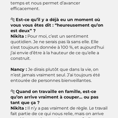
temps et nous permet d’avancer
efficacement.
🐅
Est-ce qu’il y a déjà eu un moment où
vous vous êtes dit : “heureusement qu’on
est deux” ?
Nikita :
Pour moi, c’est un sentiment
quotidien. Je ne serais pas là sans elle. Elle
s’est toujours donnée à 100 %, et aujourd’hui
j’ai envie d’être à la hauteur de ce qu’elle a
construit.
Nancy :
Je dirais plutôt que dans la vie, on
n’est jamais vraiment seul. J’ai toujours été
entourée de personnes bienveillantes.
🐅
Quand on travaille en famille, est-ce
qu’on arrive vraiment à couper… ou pas
tant que ça ?
Nikita :
Il n’y a pas vraiment de règle. Le travail
fait partie de ce qui nous relie, mais on arrive