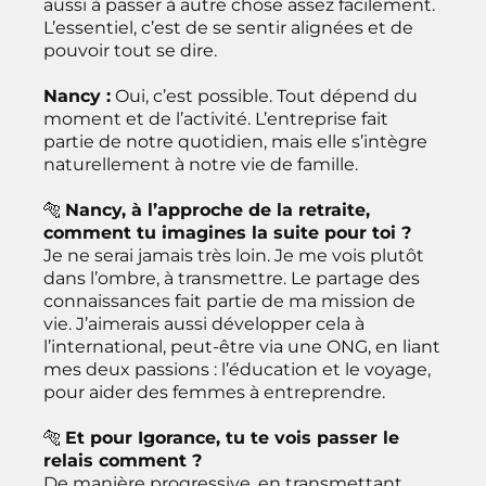
aussi à passer à autre chose assez facilement.
L’essentiel, c’est de se sentir alignées et de
pouvoir tout se dire.
Nancy :
Oui, c’est possible. Tout dépend du
moment et de l’activité. L’entreprise fait
partie de notre quotidien, mais elle s’intègre
naturellement à notre vie de famille.
🐅
Nancy, à l’approche de la retraite,
comment tu imagines la suite pour toi ?
Je ne serai jamais très loin. Je me vois plutôt
dans l’ombre, à transmettre. Le partage des
connaissances fait partie de ma mission de
vie. J’aimerais aussi développer cela à
l’international, peut-être via une ONG, en liant
mes deux passions : l’éducation et le voyage,
pour aider des femmes à entreprendre.
🐅
Et pour Igorance, tu te vois passer le
relais comment ?
De manière progressive, en transmettant