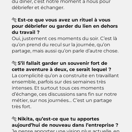
du dîner, c’est notre moment à nous pour
débriefer et échanger.
🐅
Est-ce que vous avez un rituel à vous
pour débriefer ou garder du lien en dehors
du travail ?
Oui, justement ces moments du soir. C’est là
qu’on prend du recul sur la journée, qu’on
partage, mais aussi qu’on parle d’autre chose.
🐅
S’il fallait garder un souvenir fort de
cette aventure à deux, ce serait lequel ?
La complicité qu’on a construite en travaillant
ensemble, parfois sur des semaines très
intenses. Et surtout tous ces moments
d’échange, ces discussions sans fin sur notre
métier, sur nos journées… C’est un partage
très fort.
🐅
Nikita, qu’est-ce que tu apportes
aujourd’hui de nouveau dans l’entreprise ?
Je pense apporter une vision plus actuelle, en