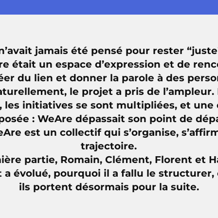
n’avait jamais été pensé pour rester “just
Are était un espace d’expression et de renc
éer du lien et donner la parole à des pers
aturellement, le projet a pris de l’ampleu
 les initiatives se sont multipliées, et une
posée : WeAre dépassait son point de dépa
Are est un collectif qui s’organise, s’affi
trajectoire.
ère partie, Romain, Clément, Florent et 
a évolué, pourquoi il a fallu le structurer,
ils portent désormais pour la suite.