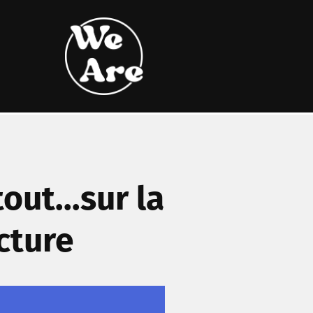
out...sur la
cture