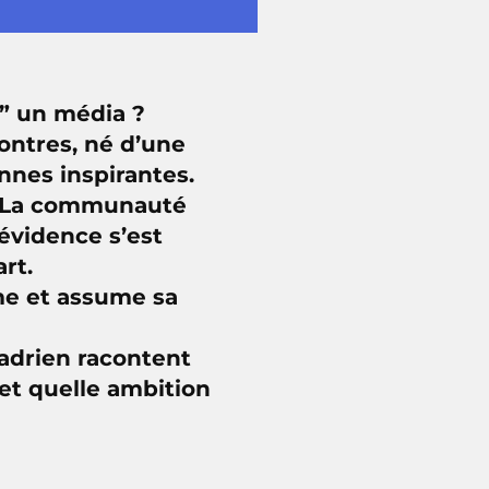
e” un média ?
ontres, né d’une
onnes inspirantes.
r. La communauté
 évidence s’est
rt.
rme et assume sa
Hadrien racontent
 et quelle ambition