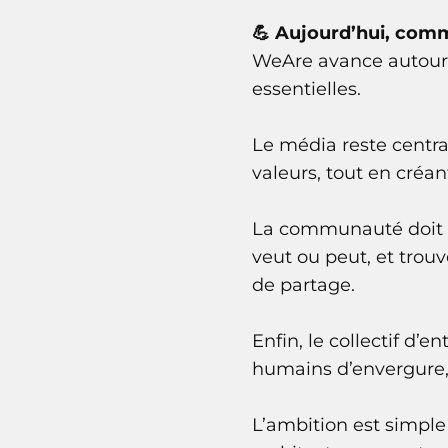
💪 Aujourd’hui, comm
WeAre avance autour d
essentielles.
Le média reste centra
valeurs, tout en créant
La communauté doit r
veut ou peut, et trouv
de partage.
Enfin, le collectif d’
humains d’envergure, 
L’ambition est simple