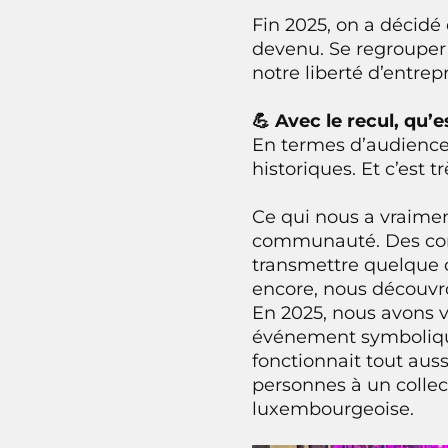
Fin 2025, on a décidé
devenu. Se regrouper
notre liberté d’entrep
💪 Avec le recul, qu
En termes d’audience
historiques. Et c’est 
Ce qui nous a vraiment
communauté. Des cont
transmettre quelque c
encore, nous découvr
En 2025, nous avons v
événement symbolique 
fonctionnait tout aus
personnes à un collec
luxembourgeoise.