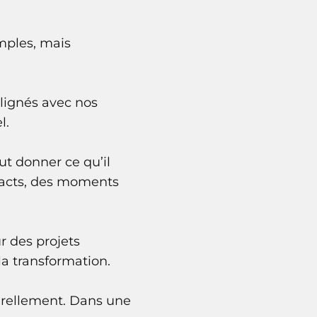
mples, mais
alignés avec nos
l.
t donner ce qu’il
ontacts, des moments
r des projets
a transformation.
turellement. Dans une