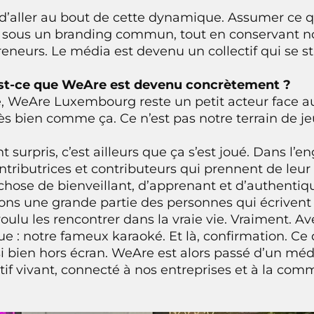
 d’aller au bout de cette dynamique. Assumer ce 
 sous un branding commun, tout en conservant nos
reneurs. Le média est devenu un collectif qui se s
’est-ce que WeAre est devenu concrètement ?
, WeAre Luxembourg reste un petit acteur face 
très bien comme ça. Ce n’est pas notre terrain de je
 surpris, c’est ailleurs que ça s’est joué. Dans l’
ributrices et contributeurs qui prennent de leu
hose de bienveillant, d’apprenant et d’authentiq
ons une grande partie des personnes qui écrivent
oulu les rencontrer dans la vraie vie. Vraiment. A
: notre fameux karaoké. Et là, confirmation. Ce q
si bien hors écran. WeAre est alors passé d’un mé
tif vivant, connecté à nos entreprises et à la co