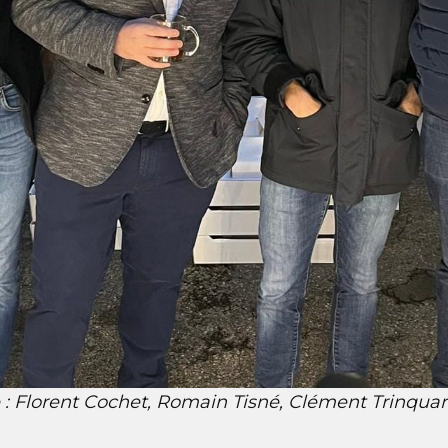
 : Florent Cochet, Romain Tisné, Clément Trinquar