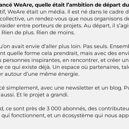
ancé WeAre, quelle était l’ambition de départ du
ctif, WeAre était un média. Il est né dans le cadre
 collective, un rendez-vous que nous organisons d
ider entre porteurs de projets. Au départ, il s’agi
Rien de plus. Rien de moins.
u’on avait envie d’aller plus loin. Pas seuls. Ensem
t quelle forme cela prendrait, mais avec des envies
 personnes inspirantes, en rencontrer, et créer un 
e ce qui existe déjà. Un espace où partenaires, tal
ver autour d’une même énergie.
simplement, avec une newsletter et un blog. Pui
ussi. Et le projet a grandi.
rd, ce sont près de 3 000 abonnés, des contributeu
qui fonctionnent, et un écosystème qui nous ap