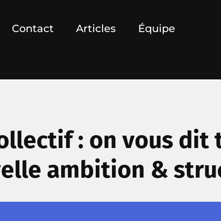
Contact
Articles
Équipe
llectif : on vous dit t
elle ambition & stru