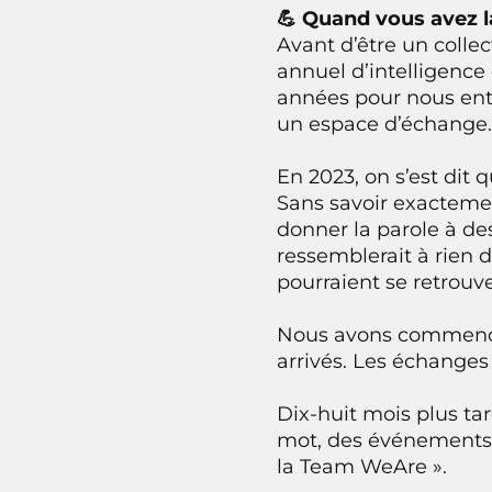
💪 Quand vous avez l
Avant d’être un colle
annuel d’intelligence
années pour nous entra
un espace d’échange. 
En 2023, on s’est dit q
Sans savoir exactemen
donner la parole à des
ressemblerait à rien d
pourraient se retrou
Nous avons commencé 
arrivés. Les échanges a
Dix-huit mois plus ta
mot, des événements 
la Team WeAre ».