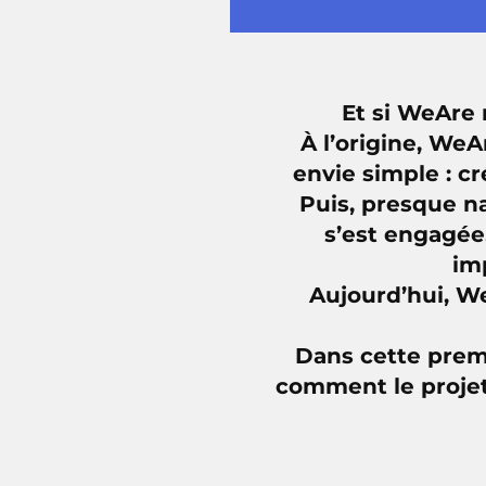
Et si WeAre 
À l’origine, We
envie simple : cr
Puis, presque n
s’est engagée,
im
Aujourd’hui, We
Dans cette premi
comment le projet 