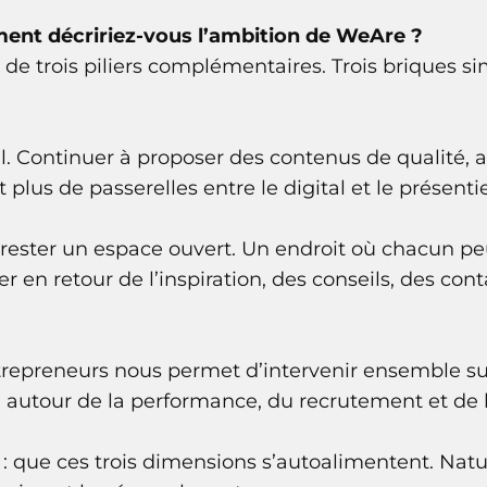
ent décririez-vous l’ambition de WeAre ?
e trois piliers complémentaires. Trois briques si
l. Continuer à proposer des contenus de qualité, 
 plus de passerelles entre le digital et le présentie
ester un espace ouvert. Un endroit où chacun peu
er en retour de l’inspiration, des conseils, des c
entrepreneurs nous permet d’intervenir ensemble su
autour de la performance, du recrutement et de l
 : que ces trois dimensions s’autoalimentent. Na