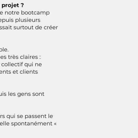
 projet ?
 de notre bootcamp
epuis plusieurs
ssait surtout de créer
ble.
 très claires :
collectif qui ne
ents et clients
s les gens sont
rs qui se passent le
pelle spontanément «