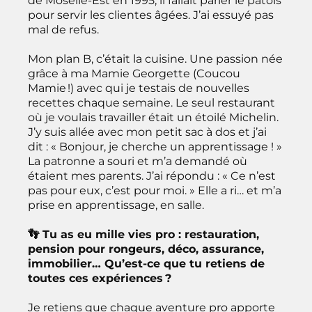
de Moselle-Est en 1995, il fallait parler le patois
pour servir les clientes âgées. J’ai essuyé pas
mal de refus.
Mon plan B, c’était la cuisine. Une passion née
grâce à ma Mamie Georgette (Coucou
Mamie !) avec qui je testais de nouvelles
recettes chaque semaine. Le seul restaurant
où je voulais travailler était un étoilé Michelin.
J’y suis allée avec mon petit sac à dos et j’ai
dit : « Bonjour, je cherche un apprentissage ! »
La patronne a souri et m’a demandé où
étaient mes parents. J’ai répondu : « Ce n’est
pas pour eux, c’est pour moi. » Elle a ri… et m’a
prise en apprentissage, en salle.
👣 Tu as eu mille vies pro : restauration,
pension pour rongeurs, déco, assurance,
immobilier… Qu’est-ce que tu retiens de
toutes ces expériences ?
Je retiens que chaque aventure pro apporte