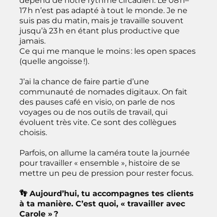
dépend de notre rythme circadien. Le 08 h–
17 h n’est pas adapté à tout le monde. Je ne
suis pas du matin, mais je travaille souvent
jusqu’à 23 h en étant plus productive que
jamais.
Ce qui me manque le moins : les open spaces
(quelle angoisse !).
J’ai la chance de faire partie d’une
communauté de nomades digitaux. On fait
des pauses café en visio, on parle de nos
voyages ou de nos outils de travail, qui
évoluent très vite. Ce sont des collègues
choisis.
Parfois, on allume la caméra toute la journée
pour travailler « ensemble », histoire de se
mettre un peu de pression pour rester focus.
👣 Aujourd’hui, tu accompagnes tes clients
à ta manière. C’est quoi, « travailler avec
Carole » ?