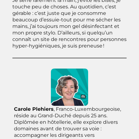
Je serre rarement la main, j’évite les bises, je
touche peu de choses. Au quotidien, c’est
gérable : c’est juste que je consomme
beaucoup d’essuie-tout pour me sécher les
mains, j’ai toujours mon gel désinfectant et
mon propre stylo. D’ailleurs, si quelqu’un
connaît un site de rencontres pour personnes
hyper-hygiéniques, je suis preneuse !
Carole Plehiers
, Franco-Luxembourgeoise,
réside au Grand-Duché depuis 25 ans.
Diplômée en hôtellerie, elle explore divers
domaines avant de trouver sa voie :
accompagner les dirigeants vers