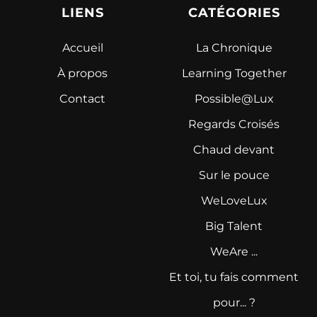
LIENS
CATÉGORIES
Accueil
La Chronique
À propos
Learning Together
Contact
Possible@Lux
Regards Croisés
Chaud devant
Sur le pouce
WeLoveLux
Big Talent
WeAre ...
Et toi, tu fais comment
pour... ?