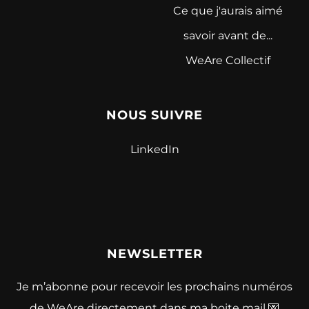
Ce que j'aurais aimé
savoir avant de...
WeAre Collectif
NOUS SUIVRE
LinkedIn
NEWSLETTER
Je m’abonne pour recevoir les prochains numéros
de WeAre directement dans ma boite mail 💌