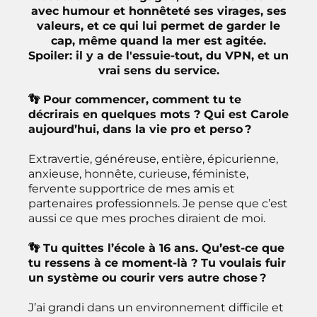
avec humour et honnêteté ses virages, ses
valeurs, et ce qui lui permet de garder le
cap, même quand la mer est agitée.
Spoiler: il y a de l'essuie-tout, du VPN, et un
vrai sens du service.
👣 Pour commencer, comment tu te
décrirais en quelques mots ? Qui est Carole
aujourd’hui, dans la vie pro et perso ?
Extravertie, généreuse, entière, épicurienne,
anxieuse, honnête, curieuse, féministe,
fervente supportrice de mes amis et
partenaires professionnels. Je pense que c’est
aussi ce que mes proches diraient de moi.
👣 Tu quittes l’école à 16 ans. Qu’est-ce que
tu ressens à ce moment-là ? Tu voulais fuir
un système ou courir vers autre chose ?
J’ai grandi dans un environnement difficile et