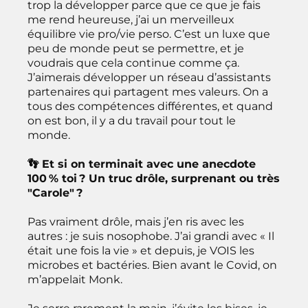
trop la développer parce que ce que je fais
me rend heureuse, j’ai un merveilleux
équilibre vie pro/vie perso. C’est un luxe que
peu de monde peut se permettre, et je
voudrais que cela continue comme ça.
J’aimerais développer un réseau d’assistants
partenaires qui partagent mes valeurs. On a
tous des compétences différentes, et quand
on est bon, il y a du travail pour tout le
monde.
👣 Et si on terminait avec une anecdote
100 % toi ? Un truc drôle, surprenant ou très
"Carole" ?
Pas vraiment drôle, mais j’en ris avec les
autres : je suis nosophobe. J’ai grandi avec « Il
était une fois la vie » et depuis, je VOIS les
microbes et bactéries. Bien avant le Covid, on
m’appelait Monk.